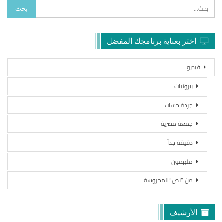
اختر بعناية برنامجك المفضل
فيديو
بيروتيات
جردة حساب
جمعة مصرية
دقيقة جداً
ملهمون
من “نص” المحروسة
الأرشيف