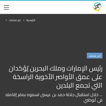
الرئيسية
غير مصنف
غير مصنف
رئيس الإمارات وملك البحرين يُؤكدان
على عمق الأواصر الأخوية الراسخة
التي تجمع البلدين
… خلال استقبال جلالة حمد بن عيسى لسموه بمقر إقامته
في أبوظبي