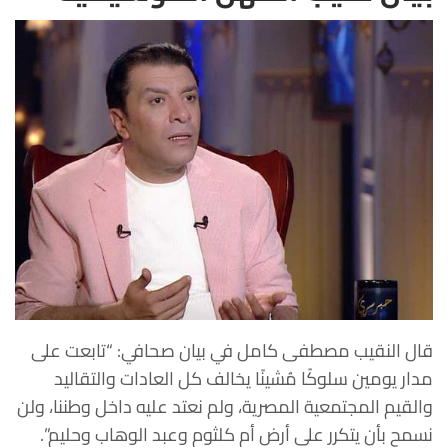
قال النقيب مصطفى كامل في بيان صحافي: “تابعت على
مدار يومين سلوكًا مُشينًا يخالف كل العادات والتقاليد
والقيم المجتمعية المصرية، ولم نعتد عليه داخل وطننا، ولن
نسمح بأن يتكرر على أرض أم كلثوم وعبد الوهاب وحليم”.