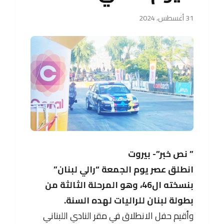
31 أغسطس، 2024
” نص خبر”- بيروت
انطلق عصر يوم الجمعة “رالي لبنان”
بنسخته ال46، وهو المرحلة الثالثة من
بطولة لبنان للراليات لهده السنة.
وأقيم حفل الانطلاق في مقر النادي اللبناني