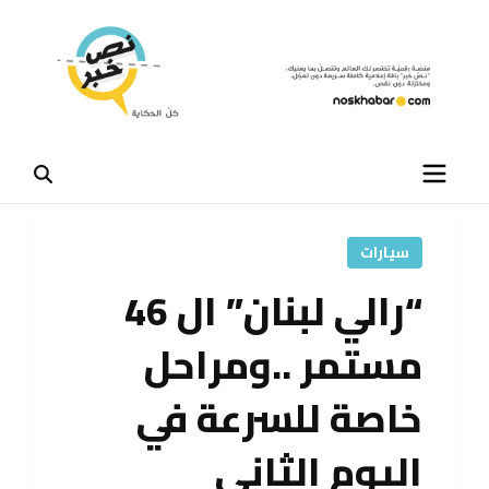
سيارات
“رالي لبنان” ال 46
مستمر ..ومراحل
خاصة للسرعة في
اليوم الثاني