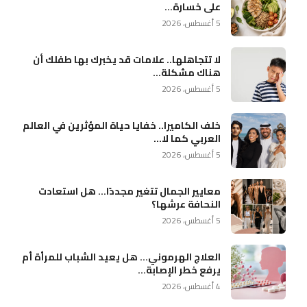
على خسارة...
5 أغسطس، 2026
لا تتجاهلها.. علامات قد يخبرك بها طفلك أن
هناك مشكلة...
5 أغسطس، 2026
خلف الكاميرا.. خفايا حياة المؤثرين في العالم
العربي كما لا...
5 أغسطس، 2026
معايير الجمال تتغير مجددًا… هل استعادت
النحافة عرشها؟
5 أغسطس، 2026
العلاج الهرموني… هل يعيد الشباب للمرأة أم
يرفع خطر الإصابة...
4 أغسطس، 2026