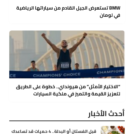
BMW تستعرض الجيل القادم من سياراتها الرياضية
في لومان
“الاختيار الأمثل” من هيونداي.. خطوة على الطريق
لتعزيز القيمة والتميز في ملكية السيارات
أحدث الأخبار
قبل الفستان أو البدلة.. 4 حميات قد تساعدك