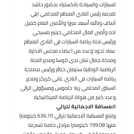
للسيارات والسياحة بالكسليك بحضور حاشد
تقدمه رئيس النادي المنظم المحامي ايلي
آصاف ونائبه أسعد ميرزا والأمين العام كميل
اده وأمين المال المحامي جيلبير مسيحي
ورئيس لجنة رياضة السيارات في النادي المنظم
عماد لحود وعدد من اعضاء مجلس الادارة
وملكة جمال لبنان ندى كوسا ومدير اللجنة
الرياضية الوطنية سليمان خطار ورئيس مصلحة
رياضة السيارات في النادي غابي كريكر ومدير
السباق المحامي زياد جاموس ومسؤولي الرالي
وعدد كبير من هواة الرياضة الميكانيكية.
المسافة الاجمالية للرالي
وتبلغ المسافة الاجمالية للرالي 636.70 كيلومترا
منها 199.08 كيلومترا مراحل خاصة للسرعة