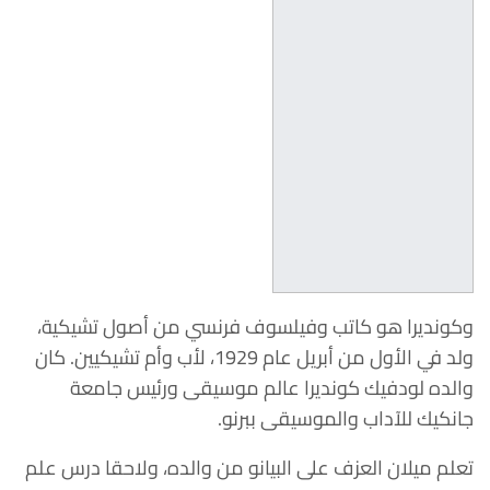
وكونديرا هو كاتب وفيلسوف فرنسي من أصول تشيكية،
ولد في الأول من أبريل عام 1929، لأب وأم تشيكيين. كان
والده لودفيك كونديرا عالم موسيقى ورئيس جامعة
جانكيك للآداب والموسيقى ببرنو.
تعلم ميلان العزف على البيانو من والده، ولاحقا درس علم