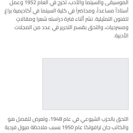
الموسيقى والسينما والآدب، تخرج في العام 1952 وعمل
أستاذاً مساعداً، ومحاضراً في كلية السينما في أكاديمية براغ
للفنون التمثيلية. نشر أثناء فترة دراسته شعرا ومقالاتٍ
ومسرحيات، والتحق بقسم التحرير في عدد من المجلات
الأدبية.
التحق بالحزب الشيوعي في عام 1948، وتعرض للفصل هو
والكاتب جان ترافولكا عام 1950 بسبب ملاحظة ميول فردية