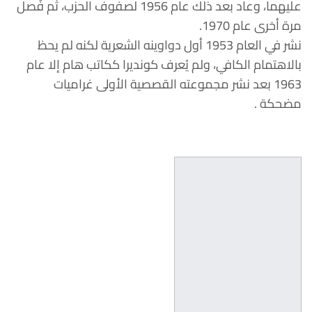
عليهما، وعاد بعد ذلك عام 1956 لصفوف الحزب، ثم فُصل
مرة أخرى عام 1970.
نشر في العام 1953 أول دواوينه الشعرية لكنه لم يحظ
بالاهتمام الكافي، ولم يُعرف كونديرا ككاتب هام إلا عام
1963 بعد نشر مجموعته القصصية الأولى غراميات
مضحكة .