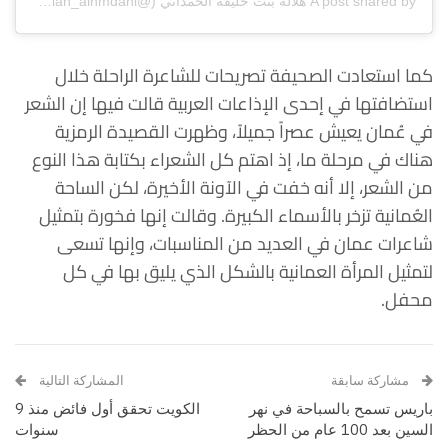
A post shared by هلاله بنت خليفة الحمداني (@hilalah_alhmdani)
كما استعادت الصحيفة تصريحات للشاعرة الراحلة خلال
استضافتها في إحدى الإذاعات العربية قالت فيها إن الشعر
في عُمان يعيش عصراً جميلاً، وظهرت القصيدة الرمزية
هناك في مرحلة ما، إذ اهتم كل الشعراء بكتابة هذا النوع
من الشعر، إلا أنه خفت في الآونة الأخيرة، لكن الساحة
العُمانية تزخر بالأسماء الكبيرة. وقالت إنها فخورة بتمثيل
شاعرات عمان في العديد من المناسبات، وإنها تسعى
لتمثيل المرأة العمانية بالشكل الذي يليق بها في كل
محفل.
مشاركة سابقة
المشاركة التالية
باريس تسمح بالسباحة في نهر
الكويت تحقق أول فائض منذ 9
السين بعد 100 عام من الحظر
سنوات