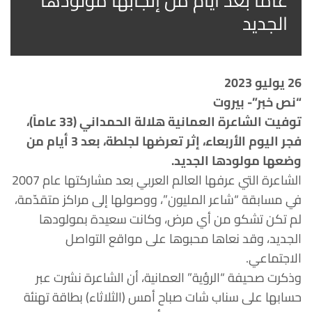
عاماً بعد أيّام من إنجابها مولودها
الجديد
26 يوليو 2023
“نص خبر”- بيروت
توفيت الشاعرة العمانية هلالة الحمداني (33 عاماً)،
فجر اليوم الأربعاء، إثر تعرضها لجلطة، بعد 3 أيام من
وضعها مولودها الجديد.
الشاعرة التي عرفها العالم العربي بعد مشاركتها عام 2007
في مسابقة “شاعر المليون”، ووصولها إلى مراكز متقدّمة،
لم تكن تشكو من أي مرض، وكانت سعيدة بمولودها
الجديد، وقد نعاها محبوها على مواقع التواصل
الاجتماعي.
وذكرت صحيفة “الرؤية” العمانية، أن الشاعرة نشرت عبر
حسابها على سناب شات صباح أمس (الثلاثاء) بطاقة تهنئة