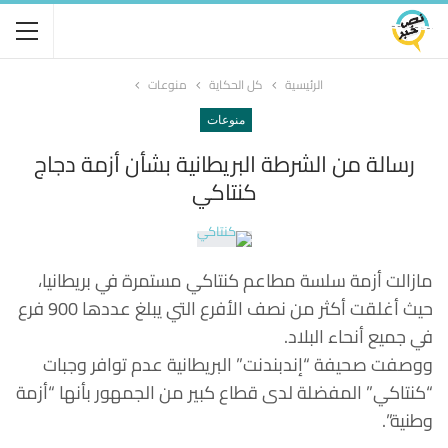
الرئيسية
كل الحكاية
منوعات
منوعات
رسالة من الشرطة البريطانية بشأن أزمة دجاج
كنتاكي
مازالت أزمة سلسة مطاعم كنتاكي مستمرة في بريطانيا،
حيث أغلقت أكثر من نصف الأفرع التي يبلغ عددها 900 فرع
في جميع أنحاء البلاد.
ووصفت صحيفة “إندبندنت” البريطانية عدم توافر وجبات
“كنتاكي” المفضلة لدى قطاع كبير من الجمهور بأنها “أزمة
وطنية”.