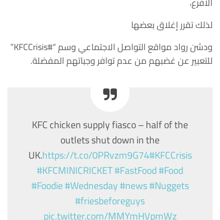
الأفرع،
لذلك تقرر إغلاق بعضها
ودشن رواد مواقع التواصل الاجتماعي وسم “#KFCCrisis”
للتعبير عن غضبهم من عدم توافر وجباتهم المفضلة.
KFC chicken supply fiasco – half of the
outlets shut down in the
UK.
https://t.co/0PRvzm9G74
#KFCCrisis
#KFCMINICRICKET
#FastFood
#Food
#Foodie
#Wednesday
#news
#Nuggets
#friesbeforeguys
pic.twitter.com/MMYmHVpmWz