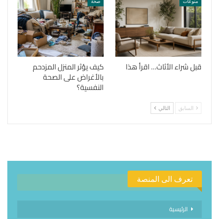
منوعات
صحة
قبل شراء الأثاث… اقرأ هذا
كيف يؤثر المنزل المزدحم
بالأغراض على الصحة
النفسية؟
السابق
التالي
تعرف الى المنصة
الرئيسية