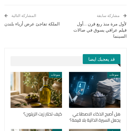
مشاركة سابقة
المشاركة التالية
لأول مرة منذ ربع قرن …أول
الملكة تفاجئ عرض أزياء بلندن
فيلم عراقي يسوق في صالات
السينما
قد يعجبك ايضا
منوعات
منوعات
هل أصبح الذكاء الاصطناعي
كيف تختار زيت الزيتون؟
يجعل السيرة الذاتية بلا قيمة؟