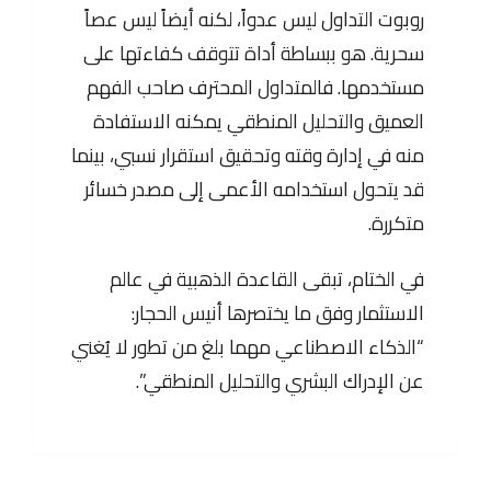
روبوت التداول ليس عدواً، لكنه أيضاً ليس عصاً
سحرية. هو ببساطة أداة تتوقف كفاءتها على
مستخدمها. فالمتداول المحترف صاحب الفهم
العميق والتحليل المنطقي يمكنه الاستفادة
منه في إدارة وقته وتحقيق استقرار نسبي، بينما
قد يتحول استخدامه الأعمى إلى مصدر خسائر
متكررة.
في الختام، تبقى القاعدة الذهبية في عالم
الاستثمار وفق ما يختصرها أنيس الحجار:
“الذكاء الاصطناعي مهما بلغ من تطور لا يُغني
عن الإدراك البشري والتحليل المنطقي”.