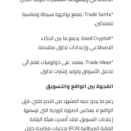
*Trade Santa: يتمتع بواجهة بسيطة ومناسبة
للمبتدئين.
*Good CryptoX: يجمع ما بين الذكاء
الاصطناعي وإعدادات تداول متقدمة.
*Trade Ideas: يعتمد على خوارزميات تعلم آلي
لتحليل الأسواق وتوليد إشارات تداول.
الفجوة بين الواقع والتسويق
رغم ما يبدو عليه المشهد من تقدم تقني، فإن
الواقع لا يعكس الصورة الوردية التي ترسمها
إعلانات التسويق. فقد أصدرت هيئة الرقابة
المالية البريطانية (FCA) تحذيرات متزايدة خلال