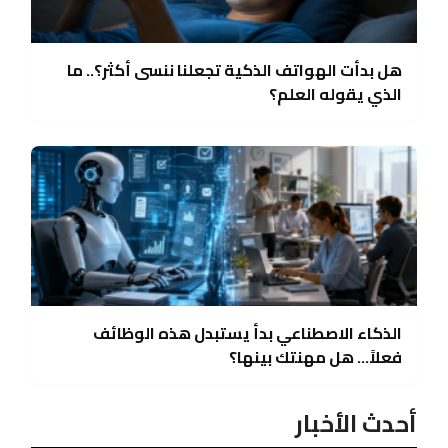
هل بدأت الهواتف الذكية تجعلنا ننسى أكثر؟.. ما
الذي يقوله العلم؟
الذكاء الاصطناعي بدأ يستبدل هذه الوظائف
فعلاً… هل مهنتك بينها؟
أحدث الأخبار