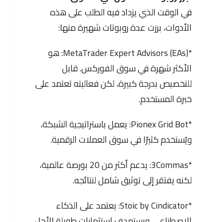
في الوقت الذي يزداد فيه الطلب على هذه
الأدوات، برزت عدة روبوتات شهيرة منها:
*MetaTrader Expert Advisors (EAs): هو
الأكثر شهرة في سوق الفوركس. قابل
للتخصيص بدرجة كبيرة، لكن فعاليته تعتمد على
خبرة المستخدم.
*Pionex Grid Bot: يعمل باستراتيجية الشبكة،
ويُستخدم كثيرًا في سوق العملات الرقمية.
*3Commas: يدعم أكثر من 20 بورصة عالمية،
لكنه يفتقر إلى توثيق شامل لنتائجه.
*Stoic by Cindicator: يعتمد على الذكاء
الاصطناعي ويستهدف استثمارات طويلة الأجل.