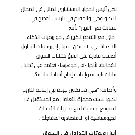
لكن أنيس الحجار، الاستشاري المالي في المجال
التكنولوجي والمقيم في باريس، أوضح في
مقابلة مع “النهار” بأنه:
“حتى مع التقدم الكبير في خوارزميات الذكاء
الاصطناعي، لا يمكن القول إن روبوتات التداول
أصبحت قادرة على التنبؤ بتقلبات السوق
الفجائية، لأنها -في جوهرها- تعتمد على تحليل
بيانات تاريخية وإعادة إنتاج أنماط سابقة”.
وأضاف: “هي قد تكون جيدة في إعادة التاريخ،
لكنها ليست مجهزة للتعامل مع المستقبل غير
المتوقع، خصوصًا مع تطورات الأحداث
الجيوسياسية أو الاقتصادية المفاجئة”.
أبرز روبوتات التداول في السوق