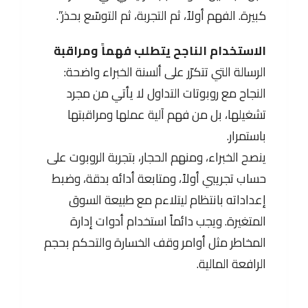
كبيرة. الفهم أولاً، ثم التجربة، ثم التوسّع بحذر”.
الاستخدام الناجح يتطلب فهماً ومراقبة
الرسالة التي تتكرّر على ألسنة الخبراء واضحة:
النجاح مع روبوتات التداول لا يأتي من مجرد
تشغيلها، بل من فهم آلية عملها ومراقبتها
باستمرار.
ينصح الخبراء، ومنهم الحجار، بتجربة الروبوت على
حساب تجريبي أولاً، ومتابعة أدائه بدقة، وضبط
إعداداته بانتظام ليتلاءم مع طبيعة السوق
المتغيرة. ويجب دائماً استخدام أدوات إدارة
المخاطر مثل أوامر وقف الخسارة والتحكم بحجم
الرافعة المالية.