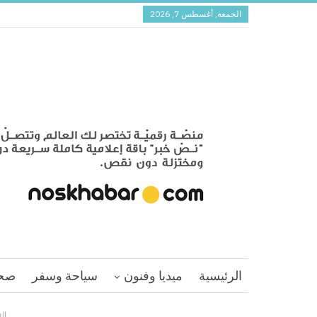
الجمعة, أغسطس 7, 2026
الرئيسية
ميديا وفنون
سياحة وسفر
صح
ال