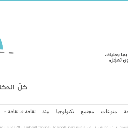
ة
منوعات
مجتمع
تكنولوجيا
بيئة
ثقافة فـ ثقافة
رئيسية
غير مصنف
روسيا تعتزم خفض الخصم على الصادرات النفطية إلى 20 دولار للبرميل