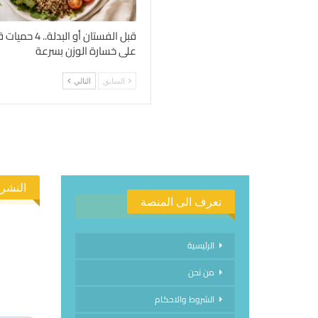
قبل الفستان أو الب
على خسارة الوزن بسرعة
السابق
التالي
النشرة
تعرف الى المنصة
الرئيسية
من نحن
الاشتراك
الشروط والاحكام