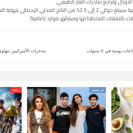
لأورال وتراجع صادرات الغاز الطبيعي.
تج المحلي الإجمالي بنهاية العام.
فاء بالنفقات المخطط لها وستظهر موارد إضافية”.
يومية في 6 سنوات
مدخرات الأميركيين تتهاوى 5.5 تريليون دولار منذ أزمة كور
غير مصنف
رياضة