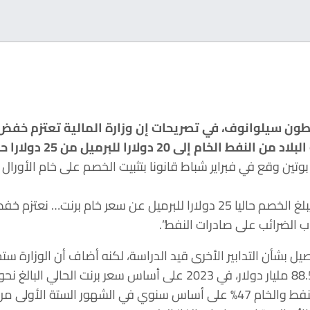
أنطون سيلوانوف، في تصريحات إن وزارة المالية تعتزم خف
م إلى 20 دولارا للبرميل من 25 دولارا حاليا.
وتين وقع في فبراير شباط قانونا بتثبيت الخصم على خام الأورال
 الضرائب على صادرات النفط”.
صيل بشأن التدابير الأخرى قيد الدراسة، لكنه أضاف أن الوزارة ست
وانخفضت إيرادات روسيا من النفط والخام 47% على أساس سنوي في الشهور ال