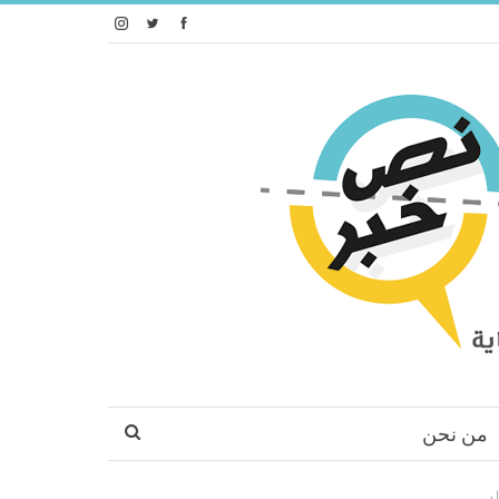
من نحن