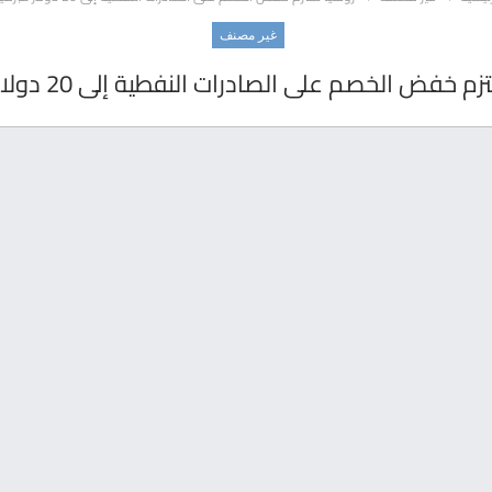
غير مصنف
 خفض الخصم على الصادرات النفطية إلى 20 دولار للبرميل