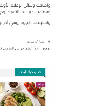
وأضافت وسائل الإعلام الأوكرا
إسماعيل عبر البحر الأسود يوم 
واستهدف هجوم روسي آخر في أواخ
مشاركة سابقة
بوفون: أحد أعظم حراس المرمى في ا
قد يعجبك ايضا
رشاقة