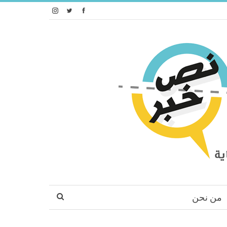
من نحن