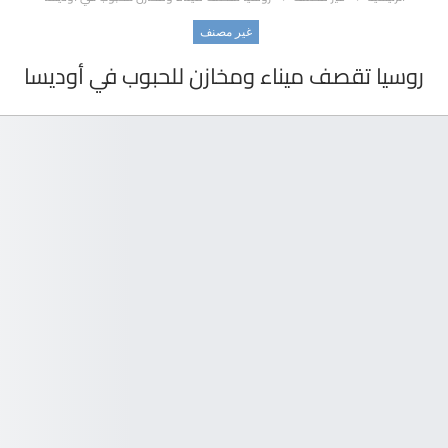
غير مصنف
روسيا تقصف ميناء ومخازن للحبوب في أوديسا