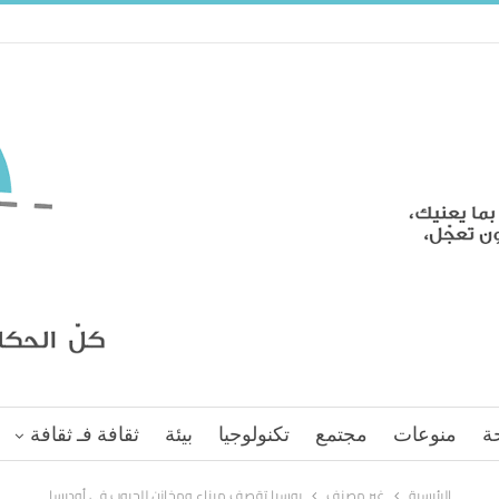
ة
منوعات
مجتمع
تكنولوجيا
بيئة
ثقافة فـ ثقافة
الرئيسية
غير مصنف
روسيا تقصف ميناء ومخازن للحبوب في أوديسا