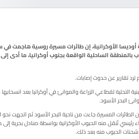
أوديسا الأوكرانية، إن طائرات مسيرة روسية هاجمت في ساع
 بالمنطقة الساحلية الواقعة بجنوب أوكرانيا، ما أدى إلى
 ترد تقارير عن حدوث إصابات.
ية التحتية لقطاعي الزراعة والموانئ في أوكرانيا بعد انسحابها
انئ البحر الأسود.
 الطائرات المسيرة جاءت من ناحية البحر الأسود ثم اتجهت نحو ا
ء رئيسي تُنقل منه الحبوب الأوكرانية بواسطة صنادل بحرية إلى 
شحنات الحبوب منه بعد ذلك.