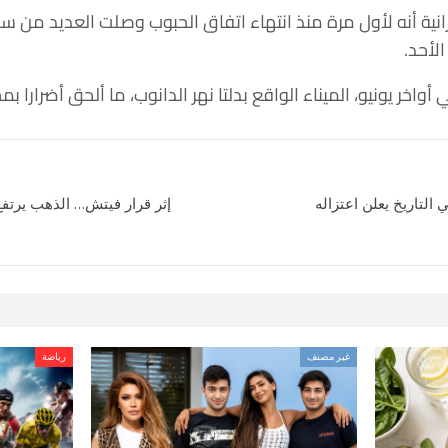
نية أنه لأول مرة منذ انتهاء اتفاق الحبوب وصلت العديد من سف
الأحد.
ر يونيو، الميناء الواقع بدلتا نهر الدانوب، ما ألحق أضرارا بمخ
لتاريخ يعلن اعتزاله
إثر قرار فيتش… الذهب يرتفع
غير مصنف
رياضة