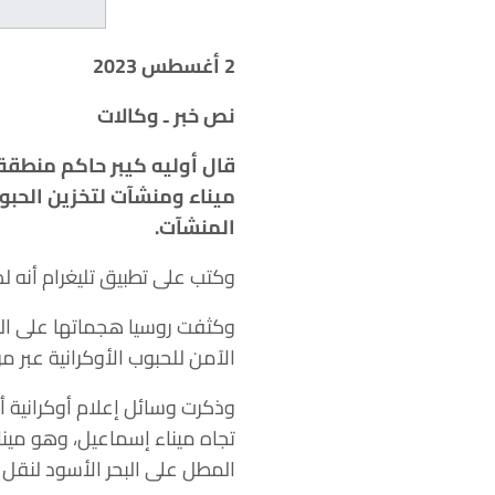
2 أغسطس 2023
نص خبر ـ وكالات
قال أوليه كيبر حاكم منطقة 
ميناء ومنشآت لتخزين الحبوب
المنشآت.
وكتب على تطبيق تليغرام أنه لم
وكثفت روسيا هجماتها على البن
الآمن للحبوب الأوكرانية عبر مو
وذكرت وسائل إعلام أوكرانية أن
تجاه ميناء إسماعيل، وهو مينا
المطل على البحر الأسود لنقل 