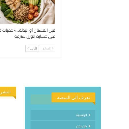
قبل الفستان أو الب
على خسارة الوزن بسرعة
السابق
التالي
النشرة
تعرف الى المنصة
الرئيسية
من نحن