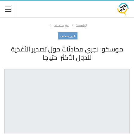
الرئيسية
غير مصنف
غير مصنف
موسكو: نجري محادثات حول تصدير الأغذية
للدول الأكثر احتياجا