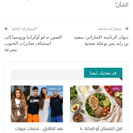
الشأن”.
مشاركة سابقة
المشاركة التالية
ديوان الرئاسة الإماراتي: سعيد
الصين تدعو أوكرانيا وروسيا إلى
بن زايد يمر بوعكة صحية
استئناف صادرات الحبوب
بسرعة
قد يعجبك ايضا
رشاقة
غير مصنف
قبل الفستان أو البدلة.. 4
بعد الطلاق… نجمات عربيات