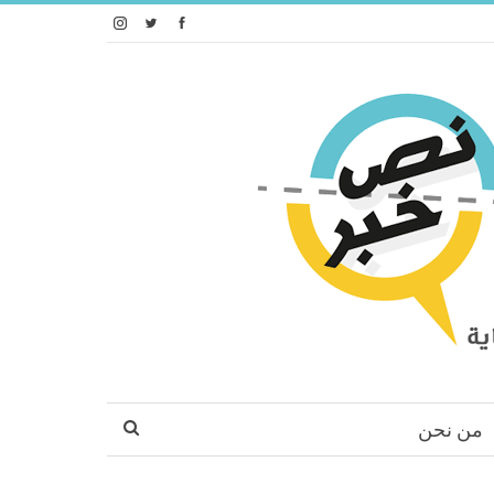
من نحن