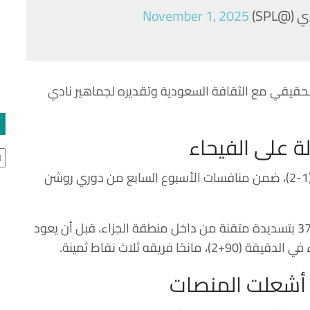
@SPL)
November 1, 2025
لحقيقي مع الثقافة السعودية وتقديره لجماهير نادي
لة على الفيحاء
ال
قاد رونالدو فريقه النصر للفوز على الفيحاء بنتيجة (1-2)، ضمن منافسات الأسبوع السابع من دوري روشن
وسجّل النجم البرتغالي الهدف الأول عند الدقيقة 37 بتسديدة متقنة من داخل منطقة الجزاء، قبل أن يعود
ريقه ثلاث نقاط ثمينة.
ي أشعلت المنصات