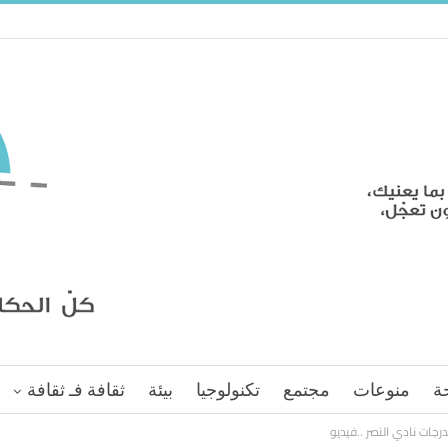
ة
منوعات
مجتمع
تكنولوجيا
بيئة
ثقافة فـ ثقافة
جات نادي النصر ..فيديو