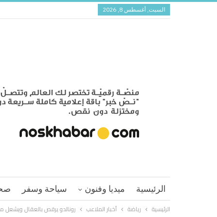
السبت, أغسطس 8, 2026
الرئيسية
ميديا وفنون
سياحة وسفر
صح
الرئيسية
رياضة
أخبار الملاعب
رونالدو يرقص بالعقال ويشعل مدر