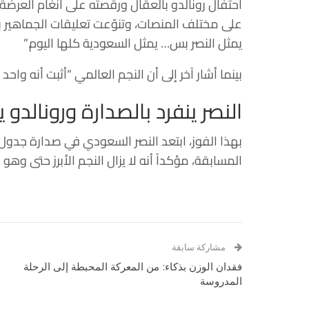
احتفال رونالدو بالعقال ورقصته على أنغام العرضة لم 
على مختلف المنصات، وتنوّعت تعليقات الجماهير بين
يمثل النصر بس… يمثل السعودية كلها اليوم.”
بينما أشار آخر إلى أن النجم العالمي “أثبت أنه واحد 
النصر ينفرد بالصدارة ورونالدو 
المسابقة، مؤكداً أنه لا يزال النجم الأبرز حتى وهو 
مشاركة سابقة
فقدان الوزن بذكاء: من المعركة المحبطة إلى الرحلة
المدروسة