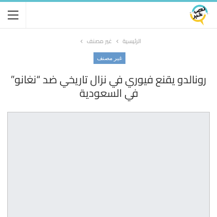
الرئيسية
غير مصنف
غير مصنف
رونالدو يقنع فيوري في نزال تاريخي ضد “نغانو”
في السعودية