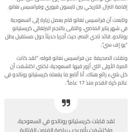
إقامة النزال التاريخي بين تايسون فيوري وفرانسيس نغانو.
وتابعت أن فرانسيس نغانو قام بعمل زيارة إلى السعودية
في شهر يناير الماضي، والتقى بالنجم البرتغالي كريستيانو
رونالدو، قائد نادي النصر، حيث أجريا حديثاً حول مستقبل بطل
“يو إف سي”.
ونقلت الصحيفة عن فرانسيس نغانو قوله: “لقد كانت
المرة الأولى التي أزور فيها السعودية، لكنني اكتشفت أن
كل شيء رائع هناك. أنا أتابع ما يفعله كريستيانو رونالدو في
عالم كرة القدم منذ 17 عاماً”.
لقد قابلت كريستيانو رونالدو في السعودية،
واكتشفت بأنه يحب رياضة الفنون القتالية