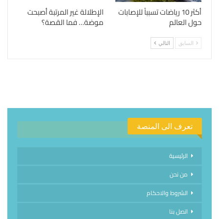
أكثر 10 رياضات تسبباً للإصابات
الإطلالة غير المرتبة أصبحت
حول العالم
موضة… فما القصة؟
السابق
التالي
تعرف الى المنصة
الرئيسية
من نحن
الشروط والاحكام
اتصل بنا