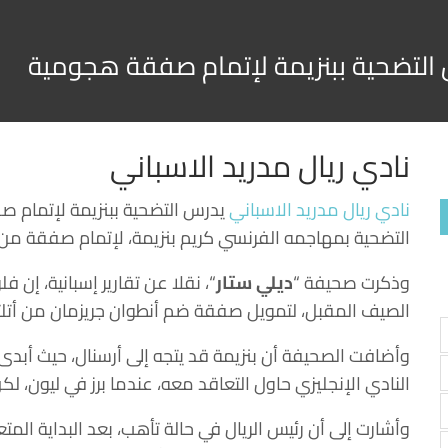
س التضحية ببنزيمة لإتمام صفقة هجومية
نادي ريال مدريد الاسباني
نادي ريال مدريد الاسباني
يدرس التضحية ببنزيمة لإتمام 
التضحية بمهاجمه الفرنسي كريم بنزيمة، لإتمام صفقة من ا
وذكرت صحيفة “
ديلي ستار
“، نقلا عن تقارير إسبانية، إن فل
الصيف المقبل، لتمويل صفقة ضم أنطوان جريزمان من أتلت
وأضافت الصحيفة أن بنزيمة قد يتجه إلى أرسنال، حيث أبدى 
النادي الإنجليزي حاول التعاقد معه، عندما برز في ليون، ل