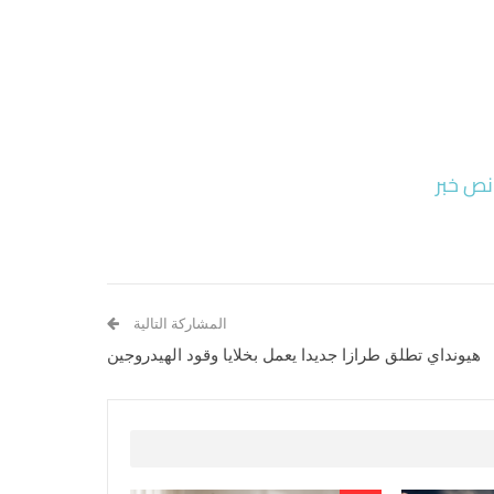
نص خبر
المشاركة التالية
هيونداي تطلق طرازا جديدا يعمل بخلايا وقود الهيدروجين