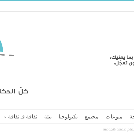
ة
منوعات
مجتمع
تكنولوجيا
بيئة
ثقافة فـ ثقافة
 لإتمام صفقة هجومية