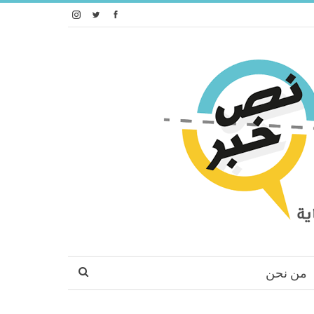
من نحن