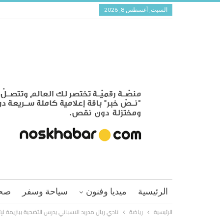
السبت, أغسطس 8, 2026
الرئيسية
ميديا وفنون
سياحة وسفر
صح
الرئيسية
رياضة
نادي ريال مدريد الاسباني يدرس التضحية ببنزيمة