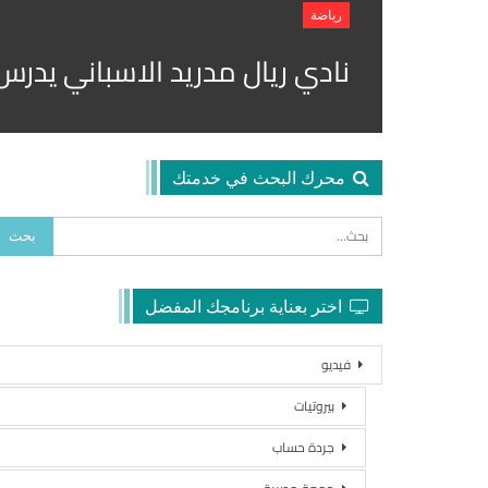
رياضة
نادي ريال مدريد الاسباني يدر
محرك البحث في خدمتك
اختر بعناية برنامجك المفضل
فيديو
بيروتيات
جردة حساب