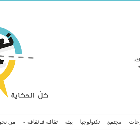
عات
مجتمع
تكنولوجيا
بيئة
ثقافة فـ ثقافة
من نحن