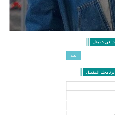
ث في خدمتك
 برنامجك المفضل