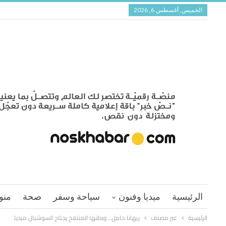
الخميس, أغسطس 6, 2026
الرئيسية
ميديا وفنون
سياحة وسفر
صحة
منو
الرئيسية
غير مصنف
ريهانا حامل.. وبطنها المنتفخ يجتاح السوشيال ميديا