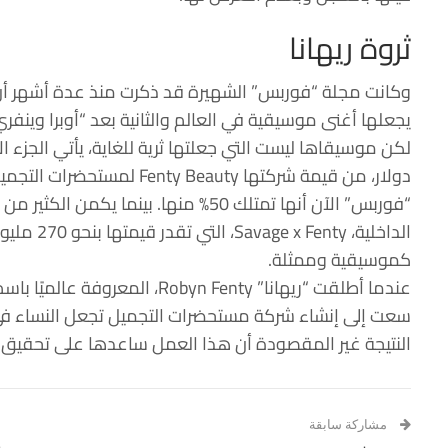
ثروة ريهانا
يجعلها أغنى موسيقية في العالم والثانية بعد “أوبرا وينفري
“فوربس” الآن أنها تمتلك 50% منها. بينما
الداخلية، ty
كموسيقية وممثلة.
سعت إلى إنشاء شركة مستحضرات التجميل تجعل النساء في
النتيجة غير المقصودة أن هذا العمل ساعدها على تحقيق لق
مشاركة سابقة