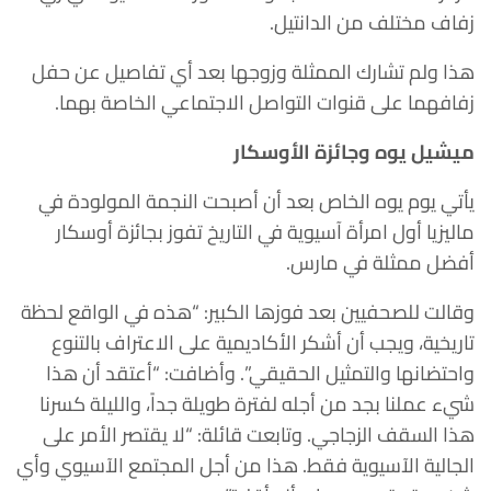
زفاف مختلف من الدانتيل.
هذا ولم تشارك الممثلة وزوجها بعد أي تفاصيل عن حفل
زفافهما على قنوات التواصل الاجتماعي الخاصة بهما.
ميشيل يوه وجائزة الأوسكار
يأتي يوم يوه الخاص بعد أن أصبحت النجمة المولودة في
ماليزيا أول امرأة آسيوية في التاريخ تفوز بجائزة أوسكار
أفضل ممثلة في مارس.
وقالت للصحفيين بعد فوزها الكبير: “هذه في الواقع لحظة
تاريخية، ويجب أن أشكر الأكاديمية على الاعتراف بالتنوع
واحتضانها والتمثيل الحقيقي”. وأضافت: “أعتقد أن هذا
شيء عملنا بجد من أجله لفترة طويلة جداً، والليلة كسرنا
هذا السقف الزجاجي. وتابعت قائلة: “لا يقتصر الأمر على
الجالية الآسيوية فقط. هذا من أجل المجتمع الآسيوي وأي