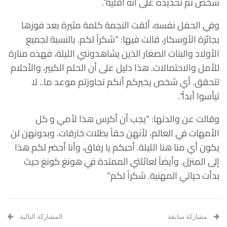
شخص تم تحديده على أنه أقلية”.
وفي الحفل نفسه، ألقت النجمة كلمة مثيرة بعد فوزها
بجائزة الأوسكار، قالت فيها: “شكراً لكم. بالنسبة لجميع
الأولاد والبنات الصغار الذين يشاهدونني الليلة، فهذه منارة
للأمل والاحتمالات. هذا دليل على أن الحلم الكبير، والأحلام
تتحقق. أي شخص يخبركم أنكم تجاوزتم موعد ما.. لا
تيأسوا أبداً”.
وقالت عن والدتها: “يجب أن أكرس هذا لأمي و كل
الأمهات في العالم، لأنهن حقاً بطلات خارقات. وبدونهن لن
يكون أي منا هنا الليلة. أحبكم يا رفاق، وأنا أحضر لكم هذا
إلى المنزل. وأيضاً لعائلتي الممتدة في هونغ كونغ حيث
بدأت حياتي المهنية. شكراً لكم”
مشاركة سابقة
المشاركة التالية