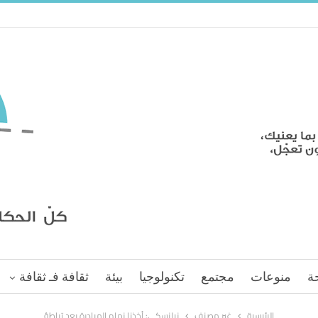
ة
منوعات
مجتمع
تكنولوجيا
بيئة
ثقافة فـ ثقافة
الرئيسية
غير مصنف
زيلنسكي: أخذنا زمام المبادرة بعد تباطؤ