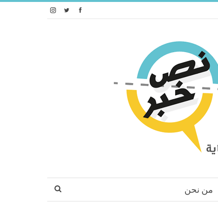
من نحن