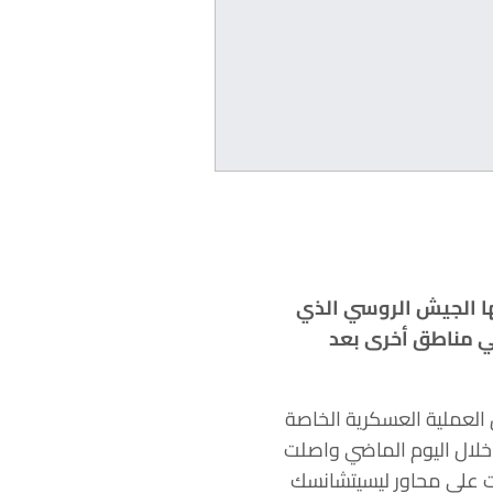
ها الجيش الروسي الذي
في مناطق أخرى بعد
العملية العسكرية الخاصة
ة محاور خلال الساعات الـ 24 الأخيرة. وقال: “خلال اليوم الماضي واصلت
ت على محاور ليسيتشانسك