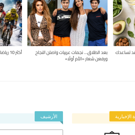
دلة.. 4 حميات قد تساعدك
بعد الطلاق… نجمات عربيات واصلن النجاح
أكثر 10 رياضات تسبباً للإصابات حول العالم
ورفعن شعار «الأم أولًا»
 الإخبارية
الأرشيف
الأرشيف