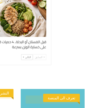
قبل الفستان أو الب
على خسارة الوزن بسرعة
السابق
التالي
النشرة
تعرف الى المنصة