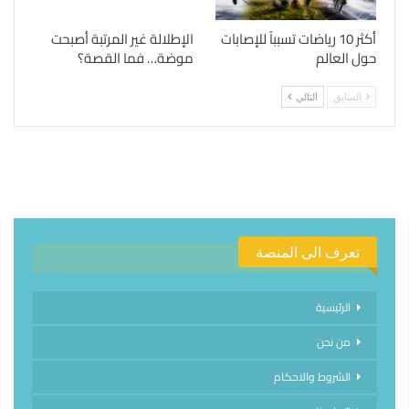
أكثر 10 رياضات تسبباً للإصابات
الإطلالة غير المرتبة أصبحت
حول العالم
موضة… فما القصة؟
السابق
التالي
تعرف الى المنصة
الرئيسية
من نحن
الشروط والاحكام