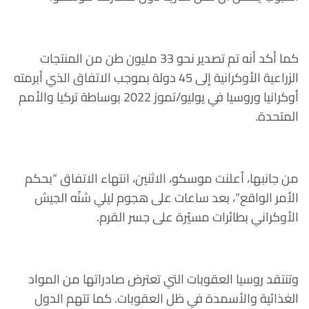
كما أكد أنه تم تصدير نحو 33 مليون طن من المنتجات
الزراعية الأوكرانية إلى 45 دولة بموجب الاتفاق الذي أبرمته
أوكرانيا وروسيا في يوليو/تموز 2022 بوساطة تركيا والأمم
المتحدة.
من جانبها، أعلنت موسكو، الاثنين، انتهاء الاتفاق “بحكم
الأمر الواقع”، بعد ساعات على هجوم ليلي شنّه الجيش
الأوكراني بطائرات مسيّرة على جسر القرم.
وتنتقد روسيا العقوبات التي تعترض صادراتها من المواد
الغذائية والأسمدة في ظل العقوبات. كما تتهم الدول