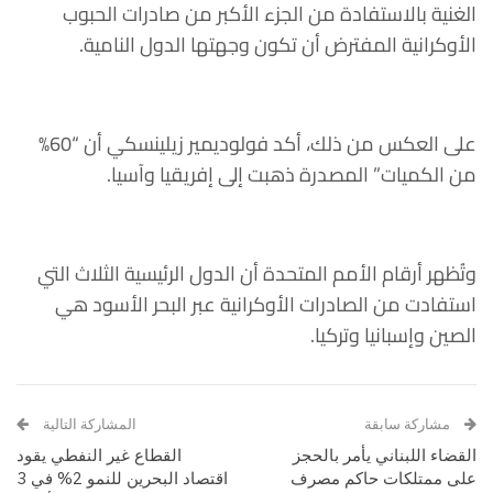
الغنية بالاستفادة من الجزء الأكبر من صادرات الحبوب
الأوكرانية المفترض أن تكون وجهتها الدول النامية.
على العكس من ذلك، أكد فولوديمير زيلينسكي أن “60%
من الكميات” المصدرة ذهبت إلى إفريقيا وآسيا.
وتُظهر أرقام الأمم المتحدة أن الدول الرئيسية الثلاث التي
استفادت من الصادرات الأوكرانية عبر البحر الأسود هي
الصين وإسبانيا وتركيا.
مشاركة سابقة
المشاركة التالية
القضاء اللبناني يأمر بالحجز
القطاع غير النفطي يقود
على ممتلكات حاكم مصرف
اقتصاد البحرين للنمو 2% في 3