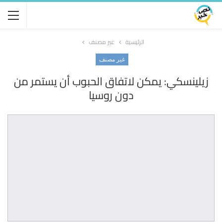
الرئيسية
غير مصنف
غير مصنف
زيلينسكي: يمكن لاتفاق الحبوب أن يستمر من
دون روسيا