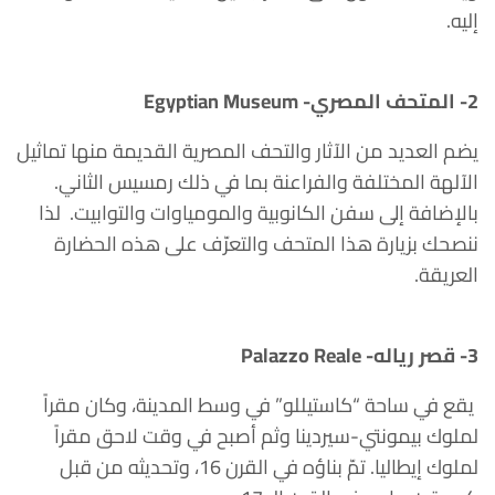
إليه.
2- المتحف المصري- Egyptian Museum
يضم العديد من الآثار والتحف المصرية القديمة منها تماثيل
الآلهة المختلفة والفراعنة بما في ذلك رمسيس الثاني.
بالإضافة إلى سفن الكانوبية والمومياوات والتوابيت.
لذا
ننصحك بزيارة هذا المتحف والتعرّف على هذه الحضارة
العريقة.
3- قصر رياله- Palazzo Reale
يقع في ساحة “كاستيللو” في وسط المدينة، وكان مقراً
لملوك بيمونتي-سيردينا وثم أصبح في وقت لاحق مقراً
لملوك إيطاليا. تمّ بناؤه في القرن 16، وتحديثه من قبل