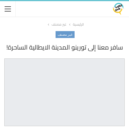
الرئيسية
غير مصنف
غير مصنف
سافر معنا إلى تورينو المدينة الايطالية الساحرة!