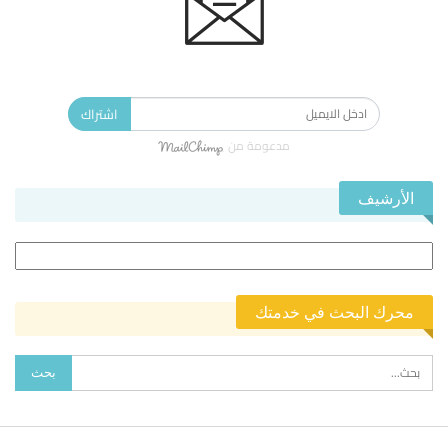
الاشتراك في النشرة الإخبارية ليصلك كل جديد.
اشتراك
مدعومة من
الأرشيف
الأرشيف
محرك البحث في خدمتك