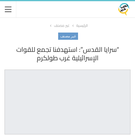
الرئيسية
غير مصنف
غير مصنف
“سرايا القدس”: استهدفنا تجمع للقوات
الإسرائيلية غرب طولكرم