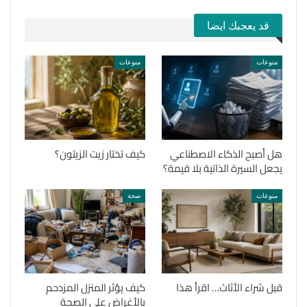
قد يعجبك ايضا
منوعات
منوعات
هل أصبح الذكاء الاصطناعي
كيف تختار زيت الزيتون؟
يجعل السيرة الذاتية بلا قيمة؟
منوعات
صحة
قبل شراء الأثاث… اقرأ هذا
كيف يؤثر المنزل المزدحم
بالأغراض على الصحة