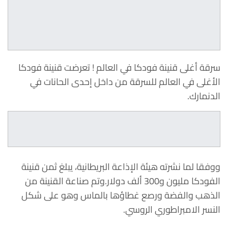
سرقة أغلى قنينة فودكا في العالم ! تعرضت قنينة فودكا
الأغلى في العالم للسرقة من داخل إحدى الحانات في
الدنمارك.
ووفقا لما نشرته هيئة الإذاعة البريطانية، يبلغ ثمن قنينة
الفودكا مليون و300 ألف دولار.وتم صناعة القنينة من
الذهب والفضة ورصع غطاؤها بالماس وهو على شكل
النسر الامبراطوري الروسي.