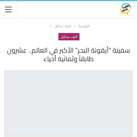
الرئيسية
لايف ستايل
لايف ستايل
سفينة “أيقونة البحر” الأكبر في العالم.. عشرون
طابقاً وثمانية أحياء