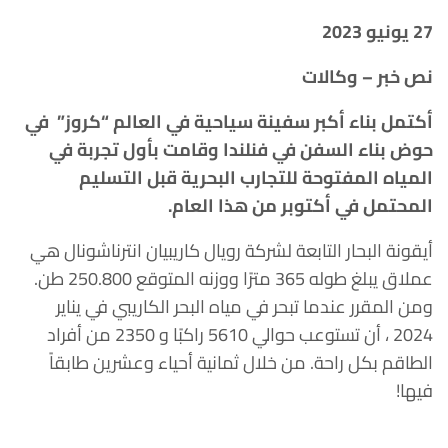
27 يونيو 2023
نص خبر – وكالات
أكتمل بناء أكبر سفينة سياحية في العالم “كروز” في
حوض بناء السفن في فنلندا وقامت بأول تجربة في
المياه المفتوحة للتجارب البحرية قبل التسليم
المحتمل في أكتوبر من هذا العام.
أيقونة البحار التابعة لشركة رويال كاريبيان انترناشونال هي
عملاق يبلغ طوله 365 مترًا ووزنه المتوقع 250.800 طن.
ومن المقرر عندما تبحر في مياه البحر الكاريبي في يناير
2024 ، أن تستوعب حوالي 5610 راكبًا و 2350 من أفراد
الطاقم بكل راحة. من خلال ثمانية أحياء وعشرين طابقاً
فيها!