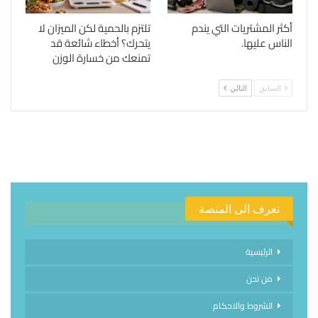
أكثر المشتريات التي يندم
تلتزم بالحمية لكن الميزان لا
الناس عليها.
يتحرك؟ أخطاء شائعة قد
تمنعك من خسارة الوزن
السابق
التالي
تعرف الى المنصة
الرئيسية
من نحن
الشروط والاحكام