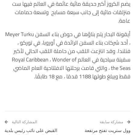
يضم الكروز أكبر حديقة مائية عائمة في العالم فيها ست
منزلقات مائية إلى جانب سبعة مسابح وتسعة حمامات
عامة.
أيقونة البحار يتم بناؤها في حوض بناء السفن Meyer Turku
، أحد شركات بناء السفن الرائدة في أوروبا، في توركو ،
فنلندا. وقد انتزعت اللقب من حاملة اللقب الحالي لأكبر
سفينة سياحية في العالم Royal Caribbean ، Wonder of
the Seas ، والتي قامت برحلتها الافتتاحية العام الماضي
فقط ويبلغ طولها 1188 قدمًا ، مع 18 طابقًا.
مشاركة سابقة
المشاركة التالية
وول ستريت تفتح مرتفعة
القبض على نائب رئيس بلدية