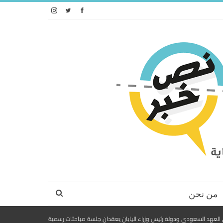
من نحن
لعهد السعودي ودولة رئيس وزراء اليابان يعقدان جلسة مباحثات رسمية