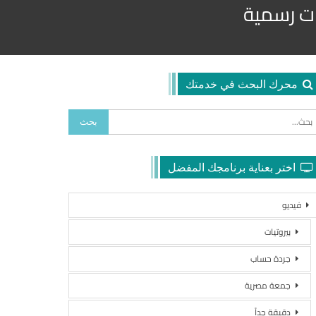
ات رسمية
محرك البحث في خدمتك
اختر بعناية برنامجك المفضل
فيديو
بيروتيات
جردة حساب
جمعة مصرية
دقيقة جداً