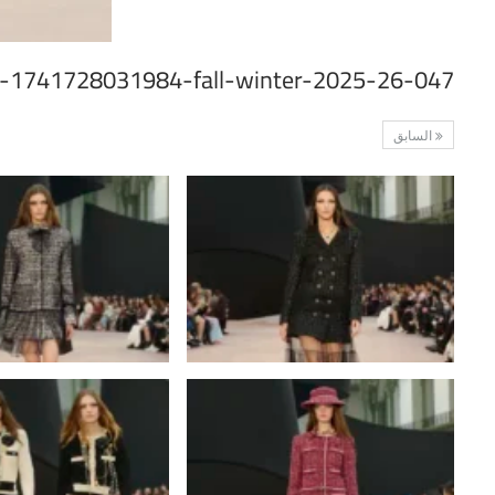
-1741728031984-fall-winter-2025-26-047
السابق