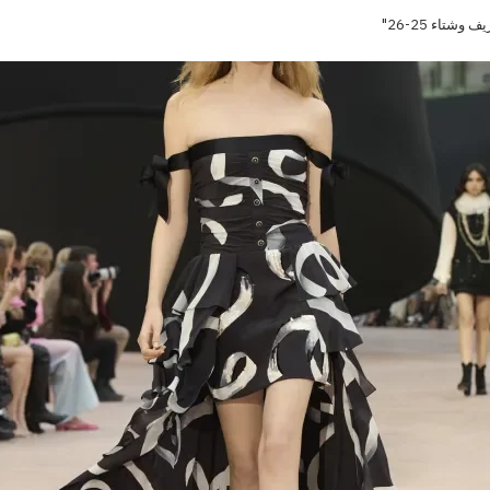
تاء 25-26"