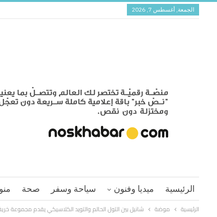
الجمعة, أغسطس 7, 2026
الرئيسية
ميديا وفنون
سياحة وسفر
صحة
منو
الرئيسية
موضة
شانيل بين التول الحالم والتويد الكلاسيكي يقدم مجموعة خريف وش