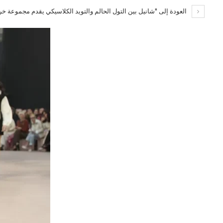
العودة إلى "شانيل بين التول الحالم والتويد الكلاسيكي يقدم مجموعة خريف وش