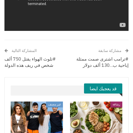
مشاركة سابقة
المشاركة التالية
#ترامب اشترى صمت ممثلة
#تلوث الهواء يقتل 750 ألف
إباحية ب…130 ألف دولار
شخص في ريف هذه الدولة
قد يعجبك ايضا
رشاقة
غير مصنف