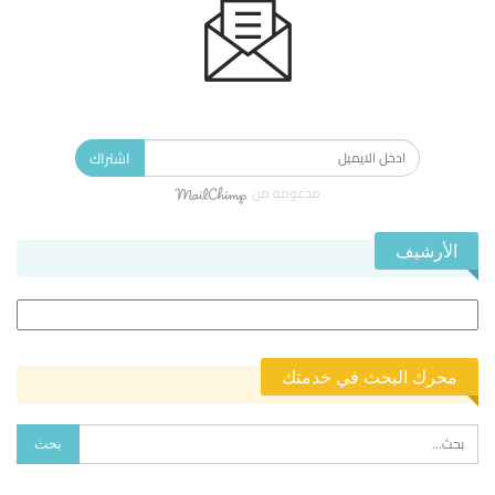
الاشتراك في النشرة الإخبارية ليصلك كل جديد.
اشتراك
مدعومة من
الأرشيف
الأرشيف
محرك البحث في خدمتك