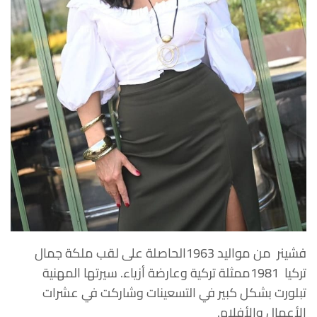
فشينر من مواليد 1963الحاصلة على لقب ملكة جمال
تركيا 1981ممثلة تركية وعارضة أزياء. سيرتها المهنية
تبلورت بشكل كبير في التسعينات وشاركت في عشرات
الأعمال والأفلام.