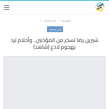
الرئيسية
غير مصنف
غير مصنف
شيرين رضا تسخر من المؤذنين.. وأحلام ترد
بهجوم لاذع (شاهد)