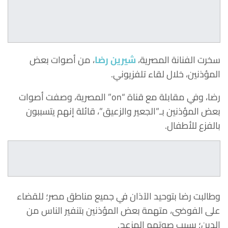
سخرت الفنانة المصرية،
شيرين رضا
، من أصوات بعض
المؤذنين، خلال لقاء تلفزيوني.
رضا، وفي مقابلة مع قناة “on” المصرية، وصفت أصوات
بعض المؤذنين بـ”الجعير والزعيق”، قائلة إنهم يتسببون
بالفزع للأطفال.
وطالبت رضا بتوحيد الآذان في جميع مناطق مصر؛ للقضاء
على الفوضى، متهمة بعض المؤذنين بتنفير الناس من
الدين؛ بسبب صوتهم المزعج.