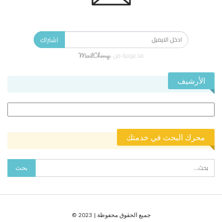
الاشتراك في النشرة الإخبارية ليصلك كل جديد.
اشتراك
مدعومة من
الأرشيف
الأرشيف
محرك البحث في خدمتك
جميع الحقوق محفوظة | 2023 ©