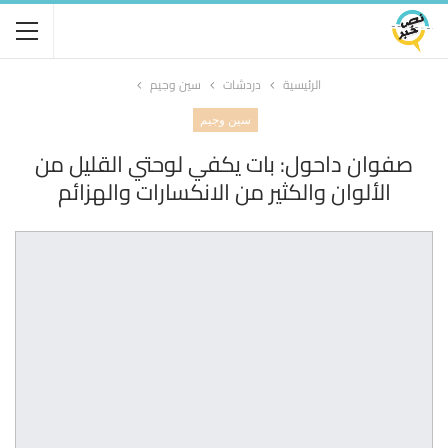
الرئيسية
دردشات
سين وجيم
سين وجيم
صفوان داحول: بات يكفي لوحتي القليل من
الألوان والكثير من الانكسارات والهزائم