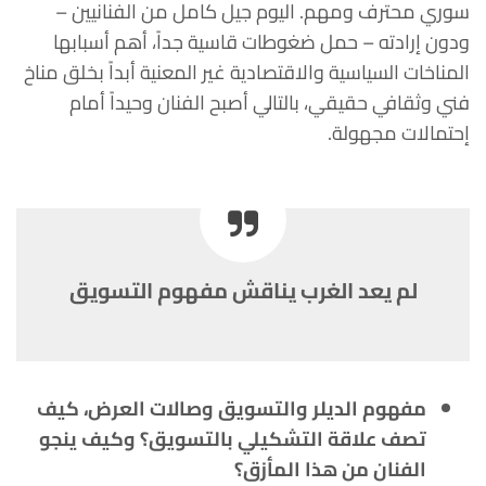
سوري محترف ومهم. اليوم جيل كامل من الفنانيين –
ودون إرادته – حمل ضغوطات قاسية جداً، أهم أسبابها
المناخات السياسية والاقتصادية غير المعنية أبداً بخلق مناخ
فني وثقافي حقيقي، بالتالي أصبح الفنان وحيداً أمام
إحتمالات مجهولة.
لم يعد الغرب يناقش مفهوم التسويق
مفهوم الديلر والتسويق وصالات العرض، كيف
تصف علاقة التشكيلي بالتسويق؟ وكيف ينجو
الفنان من هذا المأزق؟