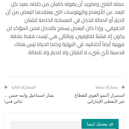
عمله الفني ومايريد أن يقوله كفنان من خلاله، بعيد كل
البعد عن الأوهام والهلوسات التي يعتقدها البعض من أن
الديلر أو الصالة تتدخل في المساحة الخاصة للفنان
الحقيقي، وإذا كان البعض يسمح بالتدخل فمن المؤكد لن
يكون إلا فشلاً للطرفيين، وبالتالي هي ليست فقط علاقة
مهنية أيضاً أخلاقيه. في النهاية وكما الحياة ليس هناك
قدسية لأي شيء لا للفنان ولا للديلر ولا للصالة.
مشاركة سابقة
المشاركة التالية
استمرار النمو القوي للقطاع
بشار اسماعيل وابنه حسن …
غير النفطي الإماراتي
ثنائي فني!
قد يعجبك ايضا