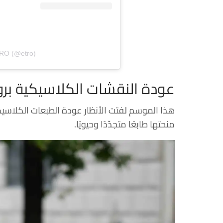
TRO (@etro)
عودة النقشات الكلاسيكية بر
هذا الموسم لفتت الأنظار عودة الطبعات الكلاسيك
منحتها طابعًا متجدّدًا وحيويًا.