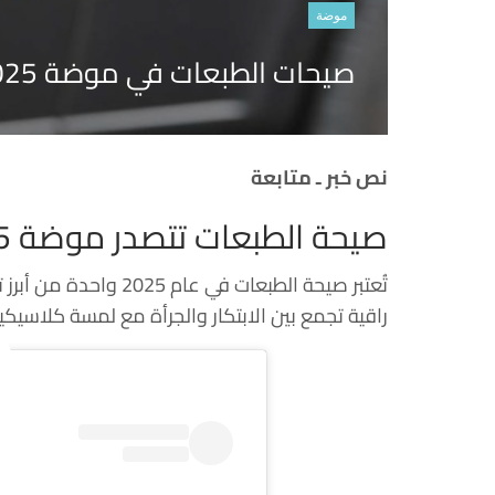
موضة
صيحات الطبعات في موضة 2025: عودة النقوش الكلاسيكية بروح عصرية
نص خبر ـ متابعة
صيحة الطبعات تتصدر موضة 2025
تُعتبر صيحة الطبعات ف
راقية تجمع بين الابتكار والجرأة مع لمسة كلاسيكي