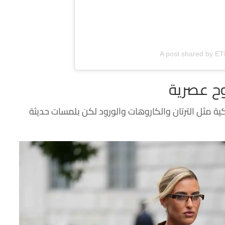
A post shared by E
وح عصرية
ية مثل الترتان والكاروهات والورود لكن بلمسات حديثة