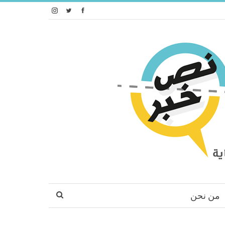
من نحن