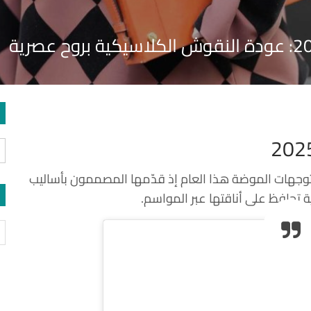
ي عام 2025 واحدة من أبرز توجهات الموضة هذا العام إذ قدّمها المصممون بأساليب
ة تحافظ على أناقتها عبر المواسم.