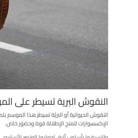
النقوش البرية تسيطر على ال
النقوش الحيوانية أو البريّة تسيطر هذا الموسم ب
الإكسسوارات لتمنح الإطلالة قوة وحضور خاص.
ولتنسيقها بأسلوب أنيق اجعليها العنصر الأساسي 