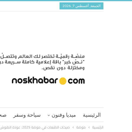
الجمعة, أغسطس 7, 2026
الرئيسية
ميديا وفنون
سياحة وسفر
صح
الرئيسية
موضة
صيحات الطبعات في موضة 2025: عودة النقوش الكلاسيكية بروح عصرية