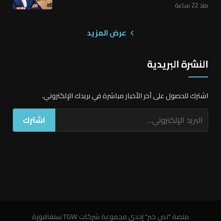
منذ 22 ساعة
عرض المزيد
النشرة البريدية
اشترك للحصول على آخر الأخبار مباشرة في بريدك الإلكتروني.
اشترك
منصة "نص خبر" إحدى مجموعة شركات TGW سنغافورة