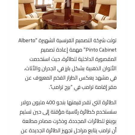
تولت شركة التصميم الفرنسية الشهيرة “Alberto
Pinto Cabinet” مهمة إعادة تصميم
المقصورة الداخلية للطائرة، حيث استخدمت
الألوان الذهبية بشكل بارز في الجدران والأثاث،
في مشهد يعكس الطراز الفخم المعروف عن
مقر إقامة ترامب في “برج ترامب”.
الطائرة التي تقدر قيمتها بنحو 400 مليون دولار
ستستخدم كطائرة رئاسية مؤقتة إلى حين تسليم
بوينغ للطائرات المجددة. وذكرت مصادر مطلعة
أن ترامب يتابع مراحل تجهيز الطائرة الجديدة عن