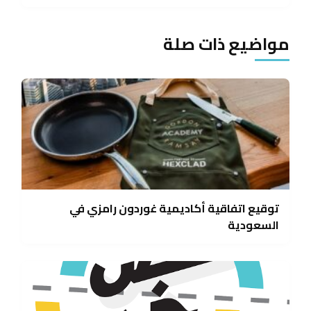
مواضيع ذات صلة
توقيع اتفاقية أكاديمية غوردون رامزي في
السعودية