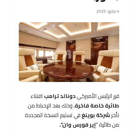
4 مايو، 2025
قرر الرئيس الأميركي
دونالد ترامب
اقتناء
طائرة خاصة فاخرة
، وذلك بعد الإحباط من
تأخر
شركة بوينغ
في تسليم النسخة المجددة
من طائرة “
إير فورس وان”.