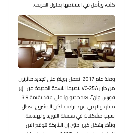
كثب، ويأمل في استلامها بحلول الخريف.
ومنذ عام 2017، تعمل بوينغ على تجديد طائرتين
من طراز VC-25A لتصبحا النسخة الجديدة من “إير
فورس وان”، بعد حصولها على عقد بقيمة 3.9
مليار دولار في عهد ترامب. لكن المشروع تعطل
بسبب مشكلات في سلسلة التوريد والهندسة،
وتأخر بشكل كبير، حتى إن الشركة تتوقع الآن