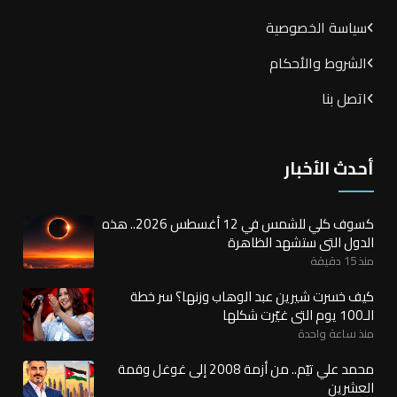
سياسة الخصوصية
الشروط والأحكام
اتصل بنا
أحدث الأخبار
كسوف كلي للشمس في 12 أغسطس 2026.. هذه
الدول التي ستشهد الظاهرة
منذ 15 دقيقة
كيف خسرت شيرين عبد الوهاب وزنها؟ سر خطة
الـ100 يوم التي غيّرت شكلها
منذ ساعة واحدة
محمد علي تيّم.. من أزمة 2008 إلى غوغل وقمة
العشرين