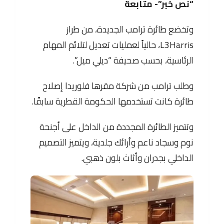
“نص خبر”- متابعة
وتخضع طائرة ترامب الجديدة، من طراز
L3Harris، حالياً لعمليات تعديل لتلائم المهام
الرئاسية، بحسب صحيفة “ديلي ميل”.
وطلب ترامب من شركة مقرها فلوريدا إصلاح
طائرة كانت تستخدمها الحكومة القطرية سابقًا.
وتتميز الطائرة المجددة من الداخل على أجنحة
نوم وسجاد ناعم وأرائك جلدية، ويتميز التصميم
الداخلي بجدران وأثاث بلون ذهبي.