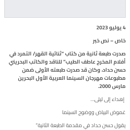
4 يوليو 2023
خاص – نص خبر
صدرت طبعة ثانية من كتاب
“ثنائية القهر/ التمرد في
أفلام المخرج عاطف الطيب” للناقد وال
كاتب البحريني
حسن حداد، وكان قد صدرت طبعته الأولى ضمن
مطبوعات مهرجان السينما العربية الأول البحرين
مارس 2000.
إهداء
إلى ليلى…
غموض البياض ووضوح السينما
يقول حسن حداد في
مقدمة الطبعة الثانية”