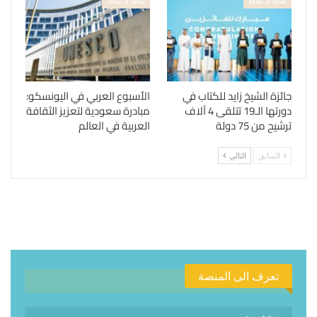
ثقافة فـ ثقافة
ثقافة فـ ثقافة
جائزة الشيخ زايد للكتاب في
الأسبوع العربي في اليونسكو:
دورتها الـ19 تتلقى 4 آلاف
مبادرة سعودية لتعزيز الثقافة
ترشيح من 75 دولة
العربية في العالم
السابق
التالي
تعرف الى المنصة