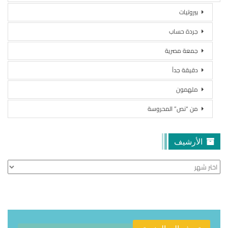
بيروتيات
جردة حساب
جمعة مصرية
دقيقة جداً
ملهمون
من “نص” المحروسة
الأرشيف
الأرشيف