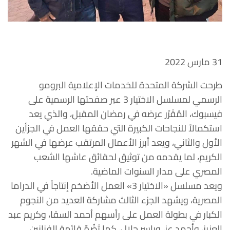
31 مارس 2022
طرحت الشركة المتحدة للخدمات الإعلامية البرومو
الرسمي لمسلسل الاختيار 3 عبر صفحتها الرسمية على
فيسبوك، المُقَرّر عرضه في رمضان المقبل، والذي يعد
استكمالاً للنجاحات الكبيرة التي حققها العمل في الجزأين
الأول والثاني، ويعد أبرز الأعمال المرتقب عرضها في الشهر
الكريم، لما يقدمه من توثيق لحقائق عاشها الشعب
المصري على مدار السنوات الماضية.
ويعد مسلسل «الاختيار 3» العمل الأضخم إنتاجاً في الدراما
المصرية، ويشهد الجزء الثالث مشاركة العديد من النجوم
الكبار في بطولة العمل على رأسهم أحمد السقا، وكريم عبد
العزيز، وأحمد عز، وياسر جلال، كما تَضُمّ قائمة الفنانين