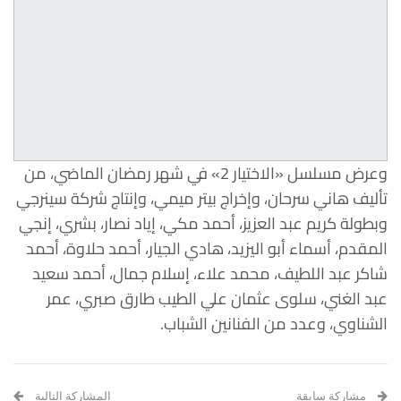
وعرض مسلسل «الاختيار 2» في شهر رمضان الماضي، من
تأليف هاني سرحان، وإخراج بيتر ميمي، وإنتاج شركة سينرجي
وبطولة كريم عبد العزيز، أحمد مكي، إياد نصار، بشري، إنجي
المقدم، أسماء أبو اليزيد، هادي الجيار، أحمد حلاوة، أحمد
شاكر عبد اللطيف، محمد علاء، إسلام جمال، أحمد سعيد
عبد الغني، سلوى عثمان علي الطيب طارق صبري، عمر
الشناوي، وعدد من الفنانين الشباب.
مشاركة سابقة
المشاركة التالية