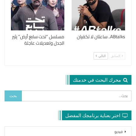
ABtalks.. ساعتان لا تكفيان
مسلسل “تحت سابع أرض” يثير
الجدل وتعديلات عاجلة
السابق
التالي
محرك البحث في خدمتك
اختر بعناية برنامجك المفضل
فيديو