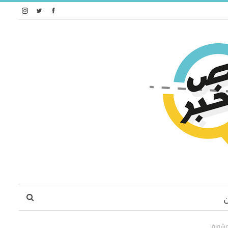
مشوية!