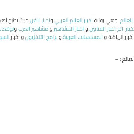
 العالم
وهي بوابة
اخبار العالم العربي
و
اخبار الفن
حيث تطرح اهم ا
خبار
اخر اخبار الفنانين
و
اخبار المشاهير
و
مشاهير العرب
و
توقعات 
اخبار الرياضة و
المسلسلات العربية
و
برامج التلفزيون
و اخبار
السو
عالم : –