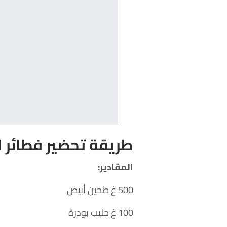
طريقة تحضير فطائر ا
المقادير:
500 غ طحين أبيض
100 غ حليب بودرة