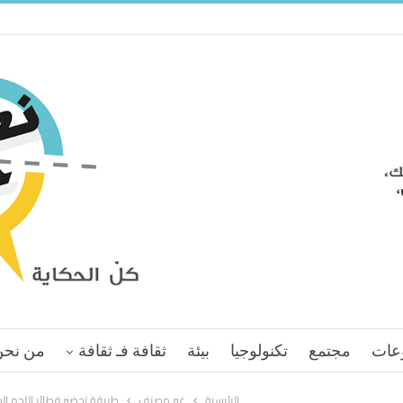
عات
مجتمع
تكنولوجيا
بيئة
ثقافة فـ ثقافة
من نحن
الرئيسية
غير مصنف
طريقة تحضير فطائر اللحم ال