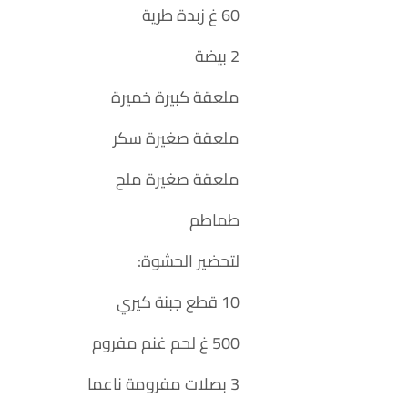
60 غ زبدة طرية
2 بيضة
ملعقة كبيرة خميرة
ملعقة صغيرة سكر
ملعقة صغيرة ملح
طماطم
لتحضير الحشوة:
10 قطع جبنة كيري
500 غ لحم غنم مفروم
3 بصلات مفرومة ناعما