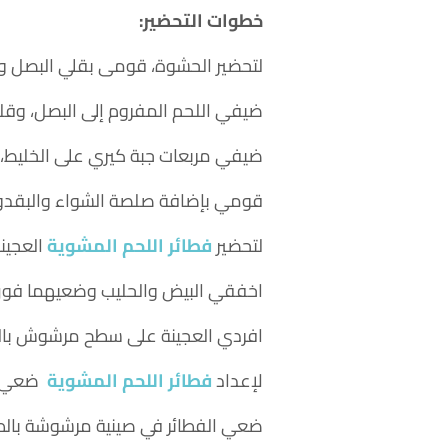
خطوات التحضير:
لتحضير الحشوة، قومى بقلي البصل وا
ضيفي اللحم المفروم إلى البصل، وقلبي باست
ضيفي مربعات جبة كيري على الخليط، و
قومي بإضافة صلصة الشواء والبقدونس 
لتحضير
فطائر اللحم المشوية
العجينة
اخفقي البيض والحليب وضعيهما فوق 
افردي العجينة على سطح مرشوش بالطح
لإعداد
فطائر اللحم المشوية
ضعي مل
ضعي الفطائر في صينية مرشوشة بالطحين، وادهني