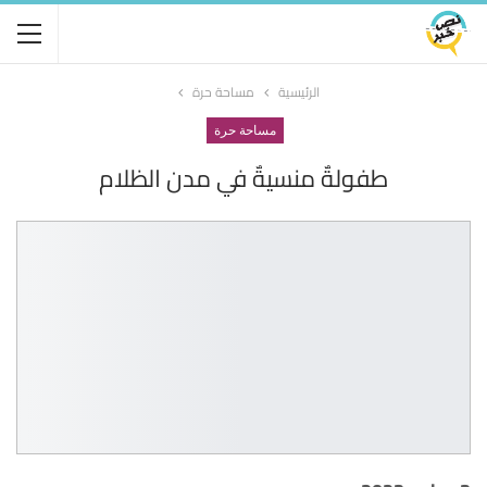
الرئيسية
مساحة حرة
مساحة حرة
طفولةٌ منسيةٌ في مدن الظلام