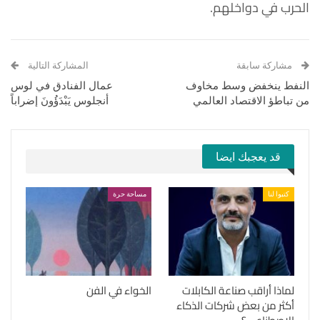
الحرب في دواخلهم.
مشاركة سابقة
المشاركة التالية
النفط ينخفض وسط مخاوف
عمال الفنادق في لوس
من تباطؤ الاقتصاد العالمي
أنجلوس يَبْدَؤُونَ إضراباً
قد يعجبك ايضا
كتبوا لنا
مساحة حرة
لماذا أراقب صناعة الكابلات
الخواء في الفن
أكثر من بعض شركات الذكاء