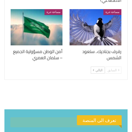
الاصطناعي؟
مساحة حرة
مساحة حرة
رفرف بجناحيك.. ستعود
أمن الوطن مسؤولية الجميع
الشمس
– سلمان العمري
السابق
التالي
تعرف الى المنصة