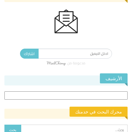
الاشتراك في النشرة الإخبارية ليصلك كل جديد.
اشتراك
مدعومة من
الأرشيف
الأرشيف
محرك البحث في خدمتك