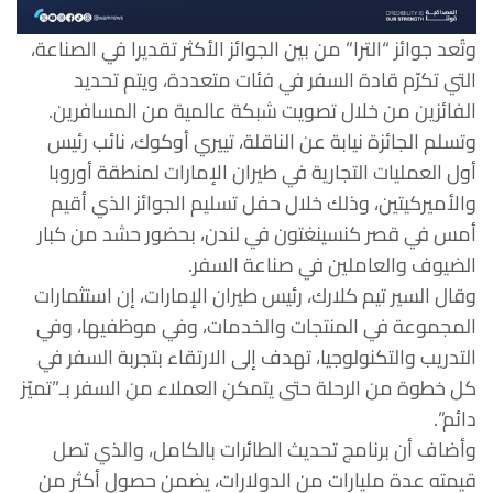
وتُعد جوائز “الترا” من بين الجوائز الأكثر تقديرا في الصناعة،
التي تكرّم قادة السفر في فئات متعددة، ويتم تحديد
الفائزين من خلال تصويت شبكة عالمية من المسافرين.
وتسلم الجائزة نيابة عن الناقلة، تييري أوكوك، نائب رئيس
أول العمليات التجارية في طيران الإمارات لمنطقة أوروبا
والأميركيتين، وذلك خلال حفل تسليم الجوائز الذي أقيم
أمس في قصر كنسينغتون في لندن، بحضور حشد من كبار
الضيوف والعاملين في صناعة السفر.
وقال السير تيم كلارك، رئيس طيران الإمارات، إن استثمارات
المجموعة في المنتجات والخدمات، وفي موظفيها، وفي
التدريب والتكنولوجيا، تهدف إلى الارتقاء بتجربة السفر في
كل خطوة من الرحلة حتى يتمكن العملاء من السفر بـ”تميّز
دائم”.
وأضاف أن برنامج تحديث الطائرات بالكامل، والذي تصل
قيمته عدة مليارات من الدولارات، يضمن حصول أكثر من