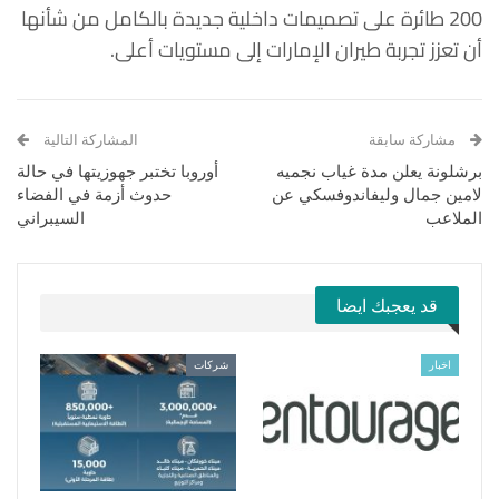
200 طائرة على تصميمات داخلية جديدة بالكامل من شأنها
أن تعزز تجربة طيران الإمارات إلى مستويات أعلى.
مشاركة سابقة
المشاركة التالية
برشلونة يعلن مدة غياب نجميه
أوروبا تختبر جهوزيتها في حالة
لامين جمال وليفاندوفسكي عن
حدوث أزمة في الفضاء
الملاعب
السيبراني
قد يعجبك ايضا
اخبار
شركات