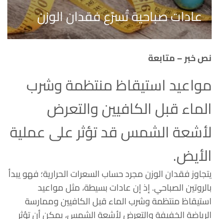
عادات صباحية تُسرّع فقدان الوزن
نص خبر – متابعة
مواعيد استيقاظ منتظمة وشرب
الماء قبل الكافيين والتعرض
لأشعة الشمس قد تؤثر على عملية
الأيض.
يتجاوز فقدان الوزن مجرد حساب السعرات الحرارية؛ فهو يبدأ
بالروتين الصباحي. إذ إن عادات بسيطة، مثل مواعيد
استيقاظ منتظمة وشرب الماء قبل الكافيين وممارسة
الرياضة الخفيفة والتعرض لأشعة الشمس، يمكن أن تؤثر