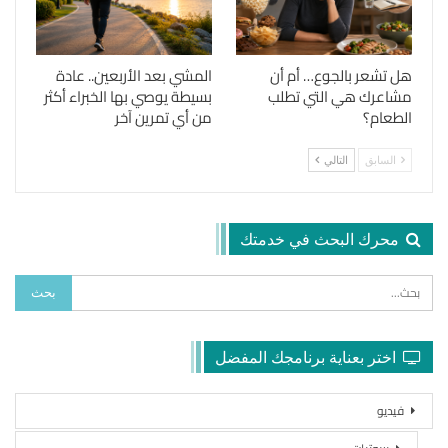
هل تشعر بالجوع… أم أن
المشي بعد الأربعين.. عادة
مشاعرك هي التي تطلب
بسيطة يوصي بها الخبراء أكثر
الطعام؟
من أي تمرين آخر
السابق
التالي
محرك البحث في خدمتك
اختر بعناية برنامجك المفضل
فيديو