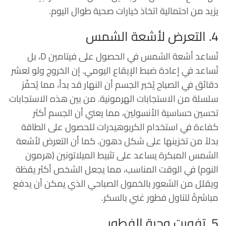
يزيد من احتمالية اتخاذ خيارات صحية طوال اليوم.
4. التعرض لأشعة الشمس
تُساعد أشعة الشمس في الحصول على فيتامين D، بل
تُساعد في إعادة ضبط الإيقاع اليومي. إن الخروج ولو لعشر
دقائق في الصباح يُخبر الجسم أن النهار قد بدأ، مما يُحفّز
سلسلة من الاستجابات الهرمونية. من بين هذه الاستجابات
تحسين حساسية الأنسولين، مما يعني أن الجسم أكثر
كفاءة في استخدام الكربوهيدرات للحصول على الطاقة
بدلاً من تخزينها على شكل دهون. كما أن التعرض لأشعة
الشمس المبكرة يساعد على تثبيط الميلاتونين (هرمون
النوم) في الوقت المناسب، مما يجعل الشخص أكثر يقظة
ويقلل من الشعور بالخمول الصباحي الذي يمكن أن يدفع
مباشرةً لتناول فطور غني بالسكر.
5. تفويت وجبة الفطور