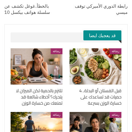
رابطة الدوري الأميركي توقف
بالخطأ..غوغل تكشف عن
ميسي
سلسلة هواتف بيكسل 10
قد يعجبك ايضا
رشاقة
رشاقة
قبل الفستان أو البدلة.. 4
تلتزم بالحمية لكن الميزان لا
حميات قد تساعدك على
يتحرك؟ أخطاء شائعة قد
خسارة الوزن بسرعة
تمنعك من خسارة الوزن
رشاقة
رشاقة