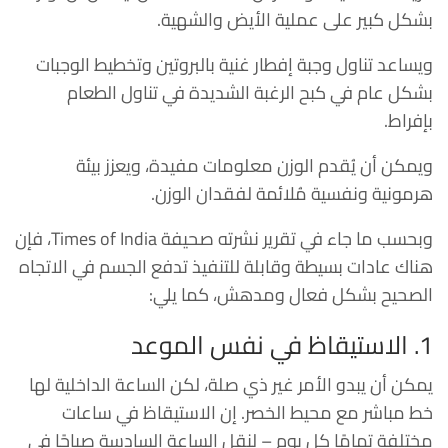
بشكل كبير على عملية الأيض والشهية.
ويساعد تناول وجبة إفطار غنية بالبروتين وتخطيط الوجبات
بشكل عام في كبح الرغبة الشديدة في تناول الطعام
بإفراط.
ويمكن أن يُقدم الوزن معلومات مفيدة، ويعزز بيئة
هرمونية ونفسية مُلائمة لفقدان الوزن.
وبحسب ما جاء في تقرير نشرته صحيفة Times of India، فإن
هناك عادات بسيطة وقابلة للتنفيذ تدفع الجسم في الاتجاه
الصحيح بشكل فعال ومدهش، كما يلي:
1. الاستيقاظ في نفس الموعد
يمكن أن يبدو الأمر غير ذي صلة، لكن الساعة الداخلية لها
خط مباشر مع محيط الخصر. إن الاستيقاظ في ساعات
مختلفة تمامًا كل يوم – لنقل الساعة السادسة صباحًا في