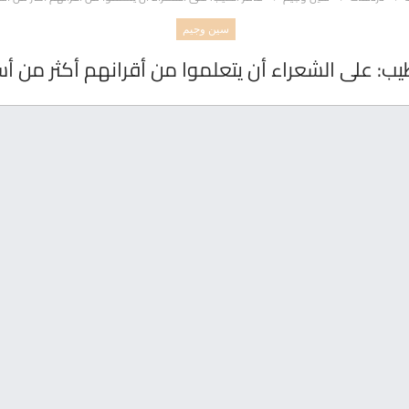
سين وجيم
يب: على الشعراء أن يتعلموا من أقرانهم أكثر من 