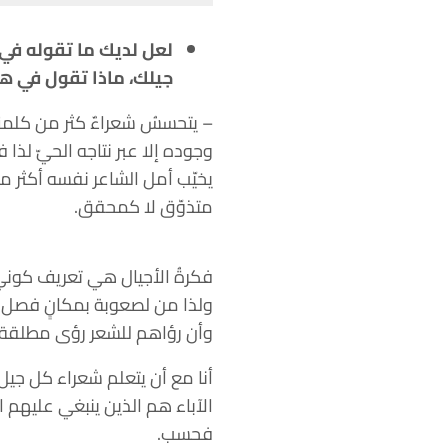
لعل لديك ما تقوله في 
جيلك، ماذا تقول في هذ
– يتحسسُ شعراءٌ كثر من كلمت
وجوده إلا عبر نتاجه الحيّ لذ
يخيّب أمل الشاعر نفسه أكثر مما
متذوّق لا كمحقق.
فكرةُ الأجيال هي تعريف كوني 
ولذا من لصعوبة بمكانٍ فصل أي
وأن رؤاهم للشعر رؤى مطلقة 
أنا مع أن يتعلم شعراء كل جيل
الآباء هم الذين ينبغي عليهم 
فحسب.