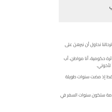
ي
رحالنا نحاول أن نبرهنَ على
ئرة حكومية، أنا مواطن، أب
 لأخوتي.
ة فقط إذ مضت سنوات طويلة
لقادمة ستكون سنوات السفر في