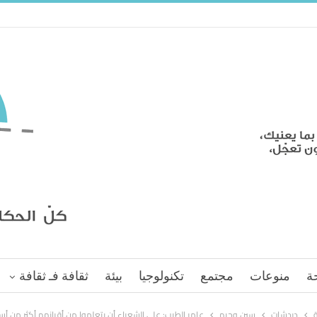
ة
منوعات
مجتمع
تكنولوجيا
بيئة
ثقافة فـ ثقافة
ة
دردشات
سين وجيم
عامر الطيب: على الشعراء أن يتعلموا من أقرانهم أكثر من أ