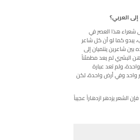
لى العربي؟
لى شعراء هذا العصر في
، يبدو كما لو أن كل شاعر
ه بين شاعرين ينتميان إلى
ن البشري لم يعد مطمئناً
احدة، ولم تعد عبارة
واحد وفي أرض واحدة، لكن
 الشعر يزدهر ازدهاراً عجيباً