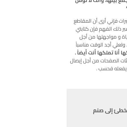
ع بينها، وأنت لا تؤمن
تبرات فإني أرى أن المقاطع
عبر ذلك الفهم فإن كتابتي
لحياة و مواجهتها من أجل
ولعلي أجد الوقت مناسباً
 أنا تملكها أنت أيضاً .
د مئات الصفحات من أجل إيصال
 يفعله فحسب .
يخطئ إلى صنم