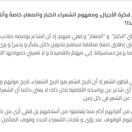
فكرة الأجيال، ومفهوم الشعراء الكبار والصغار، خاصةً وأن
ا؟
ي”الكبار” و “الصغار” و لعلي منهم، إذ أن الشاعر بوصفه صاحب
ا فإن إطلاق صفة مطلقة تساهم بتحويل كائن يفكّر و يحسُّ و ي
 يزعج حساسياتنا، إني مهتمّ بالقصيدة و لا تعنيني حمولاتها التاري
لتطور الشعر إذ أن تاريخ الشعر هو تاريخ الشعراء، تاريخ موتهم
 شاعر عن رواسخه الثقافية لكن ذلك لا يعني دائما أن الشعراء 
عن الشعر في كل زمن.
 من أقرانهم أكثر مما يتعلموا من أسلافهم بل لعلي أرى من ناحي
اليوم الوقوف عند رؤى و نتاجات الشعراء الجدد وقوف المتأمل 