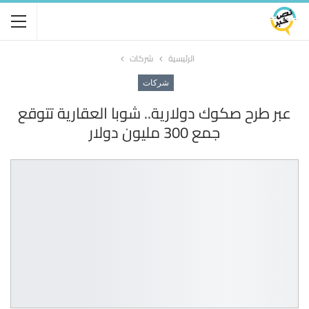
الرئيسية
شركات
شركات
عبر طرح صكوك دولارية.. شوبا العقارية تتوقع
جمع 300 مليون دولار