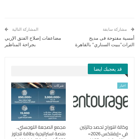
مشاركة سابقة
المشاركة التالية
أمسية مفتوحة فى مديح
مضاعفات إصلاح الفتق الإربي
التراث”ببيت السناري” بالقاهرة
بجراحة المناظير
قد يعجبك ايضا
اخبار
شركات
وكالة انتوراج تحصد جائزتين
مجمع الصجعة اللوجستي..
في «إيفنتكس 2026»
منصة استراتيجية بطاقة تتجاوز