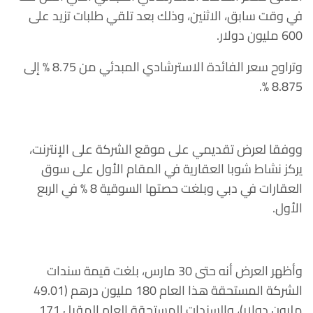
في وقت سابق، الاثنين، وذلك بعد تلقي طلبات تزيد على
600 مليون دولار.
وتراوح سعر الفائدة الاسترشادي المبدئي من 8.75 % إلى
8.875 %.
ووفقا لعرض تقديمي على موقع الشركة على الإنترنت،
يركز نشاط شوبا العقارية في المقام الأول على سوق
العقارات في دبي وبلغت حصتها السوقية 8 % في الربع
الأول.
وأظهر العرض أنه حتى 30 مارس، بلغت قيمة سندات
الشركة المستحقة هذا العام 180 مليون درهم (49.01
مليون دولار)، والسندات المستحقة العام المقبل 171