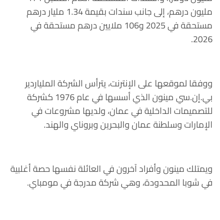
مليون درهم، إلى جانب سندات بقيمة 1.34 مليار درهم
مستحقة في 2025 و106 ملايين درهم مستحقة في
2026.
ووفقا لموقعها على الإنترنت، يترأس الشركة الملياردير
بي.إن.سي مينون الذي أسسها في عام 1976 كشركة
للتصميمات الداخلية في عمان، ولديها مشروعات في
الإمارات وسلطنة عمان والبحرين وبروناي والهند.
ويمتلك مينون وأفراد آخرون في العائلة نفسها حصة أغلبية
في شوبا المحدودة، وهي شركة مدرجة في مومباي.