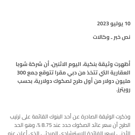
10 يوليو 2023
نص خبر ـ وكالات
أظهرت وثيقة بنكية، اليوم الاثنين، أن شركة شوبا
العقارية التي تتخذ من دبي مقرا تتوقع جمع 300
مليون دولار من أول طرح لصكوك دولارية، بحسب
رويترز.
وذكرت الوثيقة الصادرة عن أحد البنوك القائمة على ترتيب
الطرح أن سعر عائد الصكوك حدد عند 8.75 %، وهو الحد
الأدنى لسعر الفائدة الاسترشادي المبدئي الذي أعلن عنه