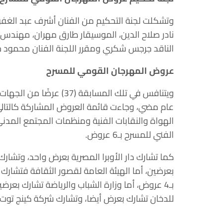
وتشكلت لجنة التحكيم من الفنان أشرف عبد الغفور
نادر صلاح الدين، الموسيقار طارق مهران، مهندس 
الناقد جرجس شكري ومقرر اللجنة الفنان محمود 
عروض المهرجان القومي للمسرح
ويتنافس في تلك المسابقة 
الفني للمسرح بـ6 عروض.
بـ4 عروض، أما وزارة الشباب والرياضة تشارك بعر
للدخان تشارك بعرض أيضا، وتشارك شركة كينج توت