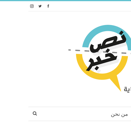
من نحن