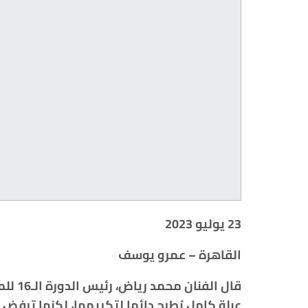
23 يوليو 2023
القاهرة – عمرو يوسف
قال ال
عبلة كامل يُطرح دائما لتكريمها، لكنها ترفض 