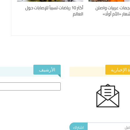
جمات عربيات واصلن
أكثر 10 رياضات تسبباً للإصابات حول
ار «الأم أولًا»
العالم
 الإخبارية
الأرشيف
الأرشيف
 في النشرة الإخبارية ليصلك كل جديد.
اشتراك