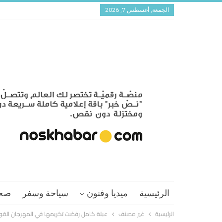
الجمعة, أغسطس 7, 2026
الرئيسية
ميديا وفنون
سياحة وسفر
صح
الرئيسية
غير مصنف
عبلة كامل رفضت تكريمها في المهرجان الق