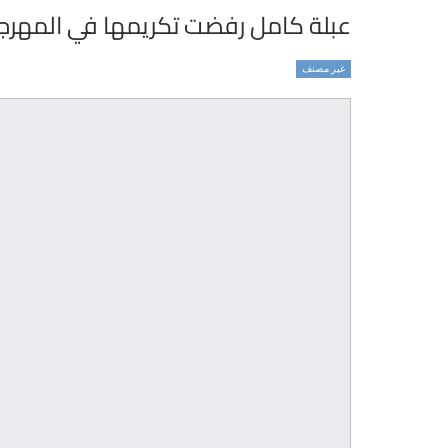
عبلة كامل رفضت تكريمها في المهرج
غير مصنف