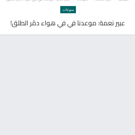
منوعات
عبير نعمة: موعدنا في في هواء دمّر الطلق!