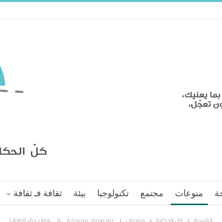
ة
منوعات
مجتمع
تكنولوجيا
بيئة
ثقافة فـ ثقافة
الرئيسية
كل الحكاية
منوعات
عبير نعمة: موعدنا في في هواء دمّر الطلق!