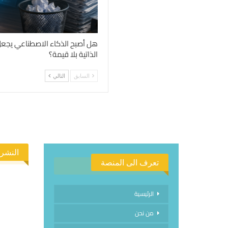
هل أصبح الذكاء الاصطناعي يجعل
الذاتية بلا قيمة؟
السابق
التالي
النشرة
تعرف الى المنصة
الرئيسية
من نحن