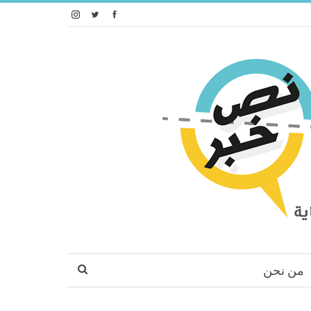
من نحن