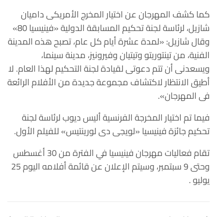
كما كشف المهرجان عن اختيار المخرج الأمريكى داميان
شازيل، لرئاسة لجنة تحكيم المسابقة الدولية «فينيسيا 80»
وقال شازيل: «لمدة عشرة أيام كل عام، تصبح هذه المدينة
الفنية، من تينتوريتو وتيتيان وفيرونيز، مدينة سينما،
ويسعدنى أن تتم دعوتى لقيادة لجنة التحكيم لهذا العام. لا
أطيق الانتظار لاكتشاف مجموعة جديدة من الأفلام الرائعة
فى المهرجان».
فيما تم اختيار المخرجة الفرنسية أليس ديوب لرئاسة لجنة
تحكيم جائزة فينيسيا «لويجى دى لورينتيس» للفيلم الأول.
تقام فعاليات مهرجان فينيسيا في الفترة من 30 أغسطس
وحتى 9 سبتمبر، وسيتم الإعلان عن قائمة أفلامه اليوم 25
يوليو .