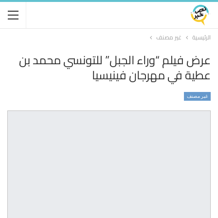
الرئيسية
غير مصنف
عرض فيلم “وراء الجبل” للتونسي محمد بن
عطية في مهرجان فينيسيا
غير مصنف