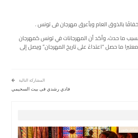
تخفافًا بالذوق العام وبأعرق مهرجان فى تونس .
، بسبب ما حدث، وأكد أن المهرجانات في تونس كمهرجان
عتبرا ما حصل “اعتداءً على تاريخ المهرجان” ويصل إلى
المشاركة التالية
فادي رشدي فى بيت السحيمي
شكيل وفنون