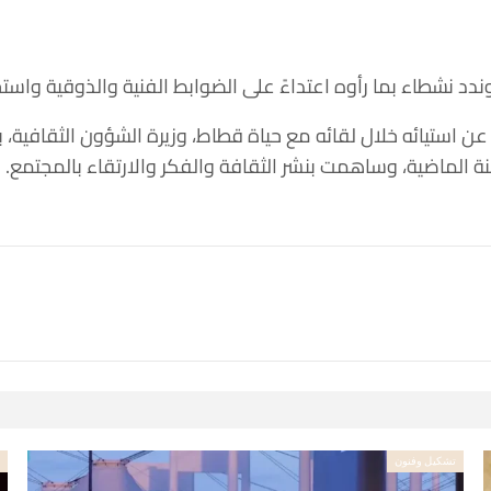
وندد نشطاء بما رأوه اعتداءً على الضوابط الفنية والذوقية واس
ن استيائه خلال لقائه مع حياة قطاط، وزيرة الشؤون الثقافية
 الماضية، وساهمت بنشر الثقافة والفكر والارتقاء بالمجتمع. م
تشكيل وفنون
ت