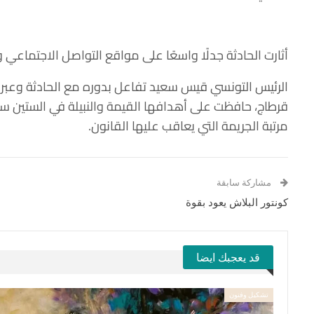
أثارت الحادثة جدلًا واسعًا على مواقع التواصل الاجتماعي 
الرئيس التونسي قيس سعيد تفاعل بدوره مع الحادثة وعبر ع
قرطاج، حافظت على أهدافها القيمة والنبيلة في الستين سنة
مرتبة الجريمة التي يعاقب عليها القانون.
مشاركة سابقة
كونتور البلاش يعود بقوة
قد يعجبك ايضا
تشكيل وفنون