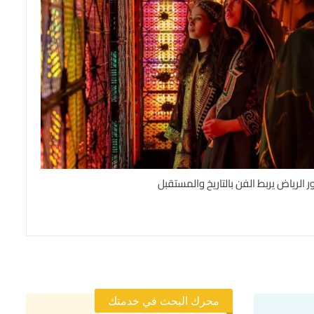
ر الرياض يربط الفن بالتاريخ والمستقبل
محرك البحث في خدمتك