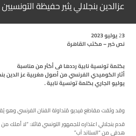
عزالدين بنجلالي يثير حفيظة التونسيين ب
3 يوليو 2023
2
نص خبر – مكتب القاهرة
بكلمة تونسية نابية رددها فى أكثر من مناسبة
يوليو الجاري بكلمة تونسية نابية .
وقد وثقت مقاطع فيديو مُتداولة الفنان الفرنسي وهو يُقدم 
قدم بنجلالي اعتذاره للجمهور التونسي قائلا: “لا أملك م
هدفي من “الستاند آب”