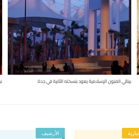
بينالي الفنون الإسلامية يعود بنسخته الثانية في جدة
نو
بارية
الأرشيف