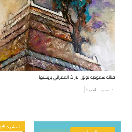
فنانة سعودية توثق التراث العمراني بريشتها
السابق
التالي
النشرة الإخ