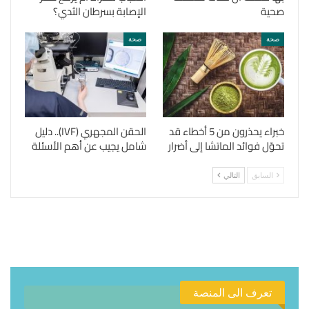
صحية
الإصابة بسرطان الثدي؟
صحة
صحة
خبراء يحذرون من 5 أخطاء قد
الحقن المجهري (IVF).. دليل
تحوّل فوائد الماتشا إلى أضرار
شامل يجيب عن أهم الأسئلة
السابق
التالي
تعرف الى المنصة