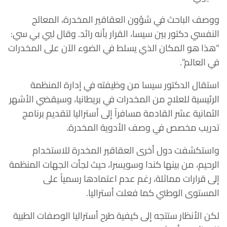
ووصف الباحث في شؤون العقاقير المخدرة، المعالج
النفسي دكتور بين سيسا، القرار بأنه رائد. وقال لبي بي سي:
“هذا هو المكان الذي يسلط في الضوء الآن على المخدرات
في العالم”.
استقال الدكتور سيسا من وظيفته في إدارة المنظمة
الرئيسية للعلاج من المخدرات في بريطانيا، وسيقضي الأشهر
الثمانية عشر القادمة مسافراً إلى أستراليا لتقديم برنامج
تدريب مخصص في وصف الأدوية المخدرة.
واستكشفت دول أخرى العقاقير المخدرة للاستخدام
الرحيم، من بينها كندا وسويسرا، حيث لجأت الجهات المنظمة
إلى قرارات مماثلة، رغم عدم اعتمادها رسمياً على
المستوى الوطني كما فعلت أستراليا.
لكن الأنظار ستتجه إلى كيفية طرح أستراليا الوصفات الطبية