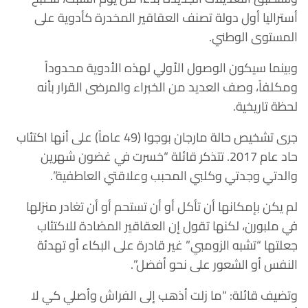
أستراليا أول دولة تصنف العقاقير المخدرة كأدوية على
المستوى الوطني.
وبينما سيكون الوصول الأولي لهذه الأدوية محدوداً
ومكلفاً، وصف العديد من الخبراء والمرضى القرار بأنه
لحظة تاريخية.
جرى تشخيص حالة مارجان بوجوا (49 عاماً) على أنها اكتئاب
حاد عام 2017. تتذكر قائلة “خسرت في غضون شهرين
والدتي وجدتي وكلبي المحبب وعلاقتي العاطفية”.
لم يكن بإمكانها أن تأكل أو أن تستحم أو أن تغادر منزلها
في ملبورن، لكنها تقول إن العقاقير المضادة للاكتئاب
جعلتها “تشبه الزومبي” غير قادرة على البكاء أو تهدئة
النفس أو الشعور على نحو أفضل”.
وتضيف قائلة: “ما زلت أذهب إلى الفراش وأصلي كي لا