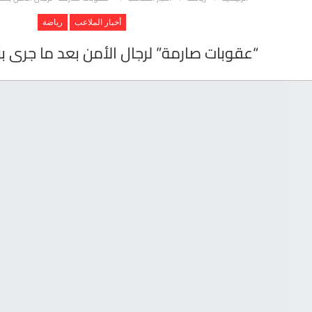
أخبار الملاعب
رياضة
“عقوبات صارمة” لرجال الأمن بعد ما جرى بن