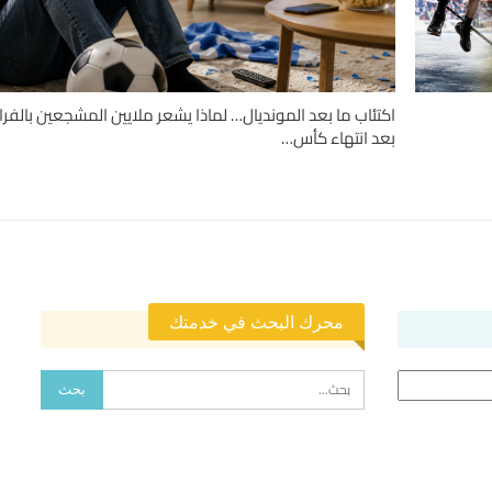
اكتئاب ما بعد المونديال… لماذا يشعر ملايين المشجعين بالفرا
بعد انتهاء كأس…
محرك البحث في خدمتك