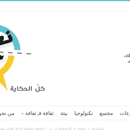
عات
مجتمع
تكنولوجيا
بيئة
ثقافة فـ ثقافة
من نحن
الرئيسية
رياضة
أخبار الملاعب
“عقوبات صارمة” لرجال الأمن بعد 