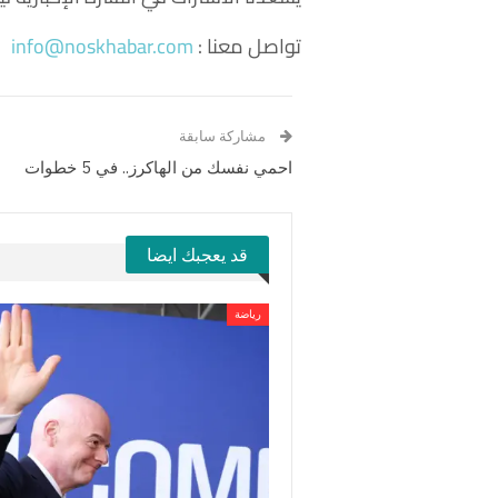
تواصل معنا :
info@noskhabar.com
مشاركة سابقة
احمي نفسك من الهاكرز.. في 5 خطوات
قد يعجبك ايضا
رياضة