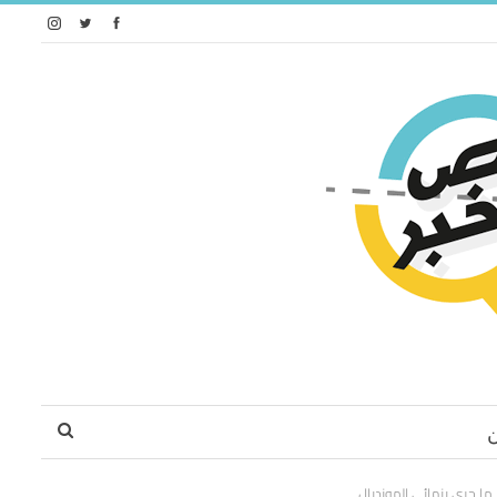
ما جرى بنهائي المونديال