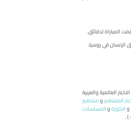
ت المباراة لدقائق.
 الإنسان في روسيا،
اخبار العالمية والعربية
بار المشاهير
و
مشاهير
و
الكورة
و
المسلسلات
) .