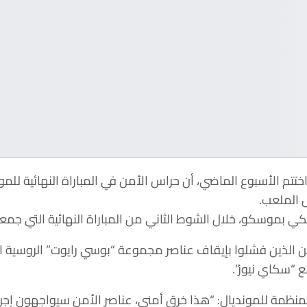
و مونديال روسيا 2018 الذي اختتم الأسبوع الماضي، أن حراس الأمن في المبار
 الملعب.
ن الذين فشلوا بإيقاف عناصر مجموعة “بوسي رايوت” الروسية 
 “سكاي نيوز”.
نظمة للمونديال: “هذا خرق أمني، عناصر الأمن سيواجهون إجرا