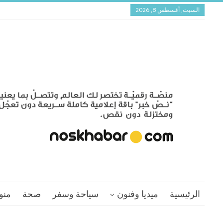
السبت, أغسطس 8, 2026
الرئيسية
ميديا وفنون
سياحة وسفر
صحة
منو