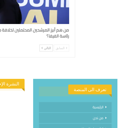
من هم أبرز المرشحين المحتملين لخلافة جي
رئاسة الفيفا؟
السابق
التالي
النشرة الإخ
تعرف الى المنصة
الرئيسية
من نحن