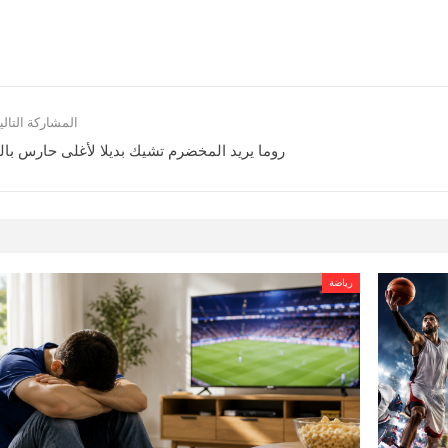
المشاركة التالي
روما يريد المخضرم تشيك بديلا لأغلى حارس بالت
رياضة