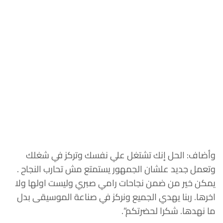
وأضاف: الحل إنك تشتغل علي نفسك وتركز في شغلك
وتعمل جديد علشان الجمهور يستمتع مش تحارب النجاح .
يمكن خير من ضمن نجاحات رامي صبري وليست اولها ولا
اخرها. ربنا يهدي الجميع ونركز في صناعة الموسيقى بدل
ما نهدها. شكرا لحضرتكم”.