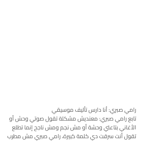
رامي صبري: أنا دارس تأليف موسيقي
تابع رامي صبري: معنديش مشكلة تقول صوتي وحش أو
الأغاني بتاعتي وحشة أو مش نجم ومش ناجح إنما تطلع
تقول أنت سرقت دي كلمة كبيرة، رامي صبري مش مطرب