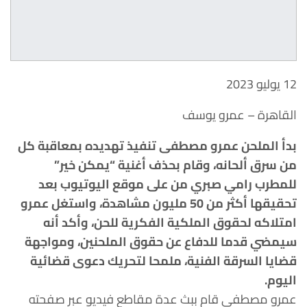
12 يوليو 2023
القاهرة – عمرو يوسف
بدأ الملحن عمرو مصطفى تنفيذ تهديده بمعاقبة كل
من سرق ألحانه، وقام بحذف أغنية “يمكن خير”
للمطرب رامي صبري من على موقع اليوتيوب بعد
تحقيقها أكثر من 50 مليون مشاهدة، واستغل عمرو
امتلاكه لحقوق الملكية الفكرية للحن، وأكد أنه
سيمضي قدما للدفاع عن حقوق الملحنين، ومواجهة
قضايا السرقة الفنية، ملمحا لتحريك دعوى قضائية
اليوم.
عمرو مصطفى قام ببث عدة مقاطع فيديو عبر صفحته