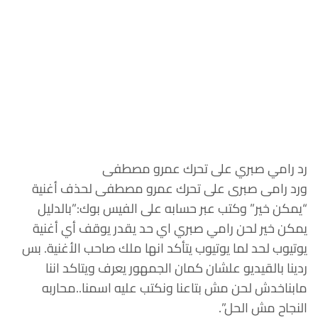
رد رامي صبري على تحرك عمرو مصطفى
ورد رامى صبرى على تحرك عمرو مصطفى لحذف أغنية
“يمكن خير” وكتب عبر حسابه على الفيس بوك:”بالدليل
يمكن خير لحن رامي صبري اي حد يقدر يوقف أي أغنية
يوتيوب لحد لما يوتيوب يتأكد انها ملك صاحب الأغنية. بس
ردينا بالقيديو علشان كمان الجمهور يعرف ويتاكد اننا
مابناخدش لحن مش بتاعنا ونكتب عليه اسمنا..محاربه
النجاح مش الحل”.