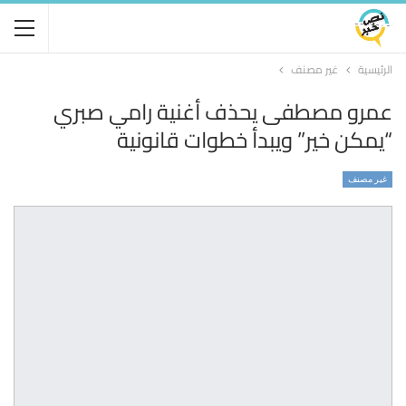
الرئيسية
غير مصنف
عمرو مصطفى يحذف أغنية رامي صبري
“يمكن خير” ويبدأ خطوات قانونية
غير مصنف