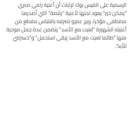
الرسمية على الفيس بوك لإثبات أن أغنية رامي صبري
“يمكن خير” يعود لحنها لأغنية “رقصة” التي أصدرها
مصطفى مؤخرا، وبرر عمرو تصرفه باقتباس مقطع من
أغنيته الشهيرة “لعبت مع الأسد” يتضمن عدة جمل موحية
منها “طالما لعبت مع الأسد يبقى استحمل” و”خسرتني
للأبد”.