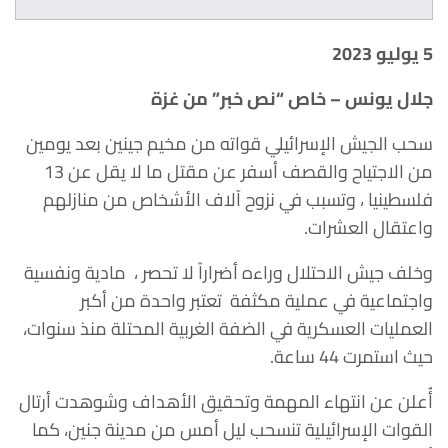
5 يوليو 2023
جلال يونس – خاص “نص خبر” من غزة
سحب الجيش الإسرائيلي قواته من مخيم جينين بعد يومين
من الاجتياح والقصف أسفر عن مقتل ما لا يقل عن 13
فلسطينيا ، وتسبب في نزوح آلاف الأشخاص من منازلهم
واعتقال العشرات.
وخلف جيش الاحتلال وراءه أضراراً لا تحصر ، مادية ونفسية
واجتماعية في عملية مكثفة تعتبر
واحدة من أكبر
العمليات العسكرية في الضفة الغربية المحتلة منذ سنوات،
حيث استمرت 44 ساعة.
أُعلن عن انتهاء المهمة وتحقيق الأهداف وشوهدت أرتال
القوات الإسرائيلية تنسحب ليل أمس من مدينة جنين،
كما