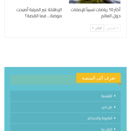
أكثر 10 رياضات تسبباً للإصابات
الإطلالة غير المرتبة أصبحت
حول العالم
موضة… فما القصة؟
السابق
التالي
تعرف الى المنصة
الرئيسية
من نحن
الشروط والاحكام
اتصل بنا