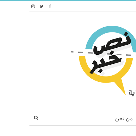
من نحن