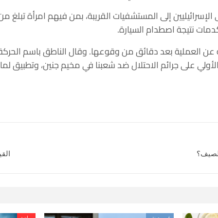
الإسرائيليين
إلى المستشفيات القريبة
دمات نتيجة اصطدام السيارة.
ن العملية بعد دقائق من وقوعها. وقال الناطق باسم الحركة ف
 الأولي على جرائم الاحتلال ضد شعبنا في مخيم جنين، وتطبيق لم
الصيف؟
القي
غير مصنف
رياضة