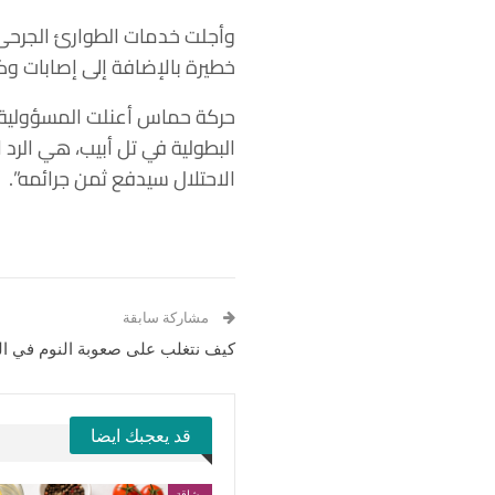
وأجلت خدمات الطوارئ الجرحى 
خطيرة بالإضافة إلى إصابات وك
حركة حماس أعنلت المسؤولية ع
البطولية في تل أبيب، هي الرد
الاحتلال سيدفع ثمن جرائمه”.
مشاركة سابقة
كيف نتغلب على صعوبة النوم في 
قد يعجبك ايضا
رشاقة