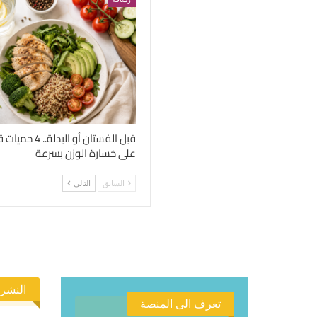
قبل الفستان أو الب
على خسارة الوزن بسرعة
السابق
التالي
النشرة
تعرف الى المنصة