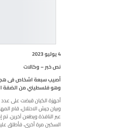
4 يوليو 2023
نص خبر – وكالات
أصيب سبعة اشخاص فى هجوم 
وهو فلسطيني من الضفة الغربية يبلغ من العمر
أحهزة الكيان قبضت على عدد م
وبيان جيش الاحتلال، قام المه
عبر النافذة ويطعن آخرين. تم 
السكين مرة أخرى، فأطلق عليه