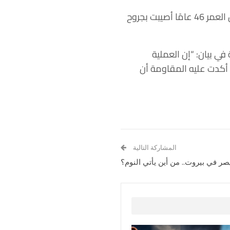
، بمن فيهم امرأة تبلغ من العمر 46 عامًا أصيبت بجروح
ي بيان: “إن العملية
ا أكدت عليه المقاومة أن
المشاركة التالية
صر في بيروت.. من أين يأتي النوم؟