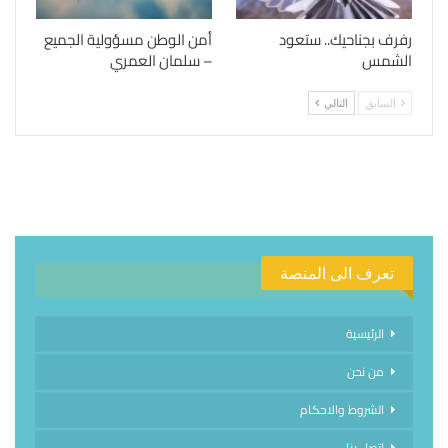
رفرف بجناحيك.. ستعود
أمن الوطن مسؤولية الجميع
الشمس
– سلمان العمري
السابق
التالي
تعرف الى المنصة
الرئيسية
من نحن
الشروط والاحكام
اتصل بنا