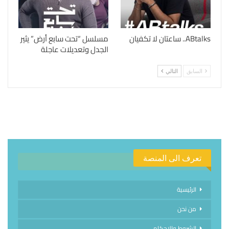
ABtalks.. ساعتان لا تكفيان
مسلسل “تحت سابع أرض” يثير
الجدل وتعديلات عاجلة
السابق
التالي
تعرف الى المنصة
الرئيسية
من نحن
الشروط والاحكام