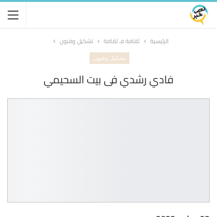
الرئيسية
ثقافة فـ ثقافة
تشكيل وفنون
تشكيل وفنون
فادي رشدي فى بيت السحيمي