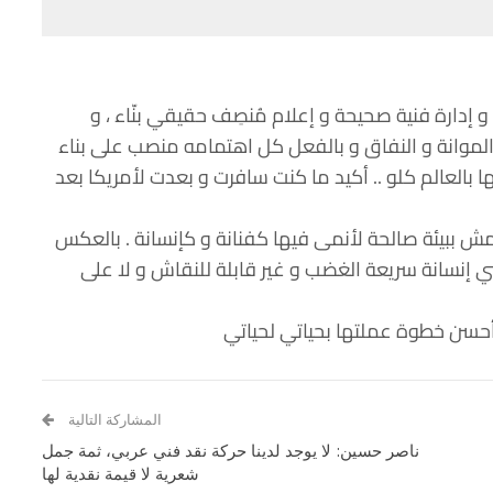
إدارة فنية صحيحة و إعلام مُنصِف حقيقي بنّاء ، و
لموانة و النفاق و بالفعل كل اهتمامه منصب على بناء
ا بالعالم كلو .. أكيد ما كنت سافرت و بعدت لأمريكا بعد
و انا مش ببيئة صالحة لأنمى فيها كفنانة و كإنسانة . بالعكس
 مني إنسانة سريعة الغضب و غير قابلة للنقاش و لا على
أحسن خطوة عملتها بحياتي لحياتي
المشاركة التالية
ناصر حسين: لا يوجد لدينا حركة نقد فني عربي، ثمة جمل
شعرية لا قيمة نقدية لها