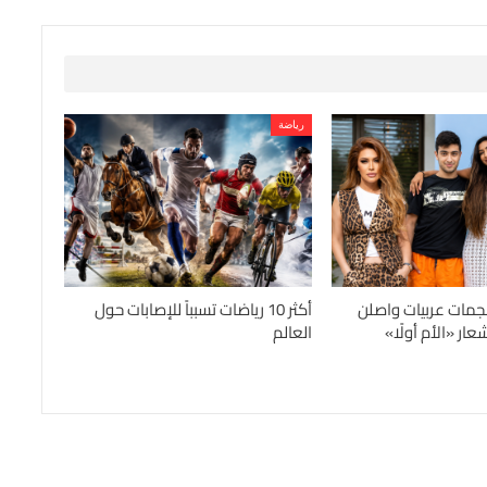
رياضة
جمات عربيات واصلن
أكثر 10 رياضات تسبباً للإصابات حول
ار «الأم أولًا»
العالم