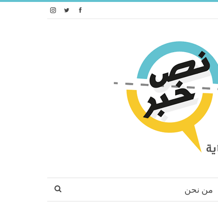
من نحن