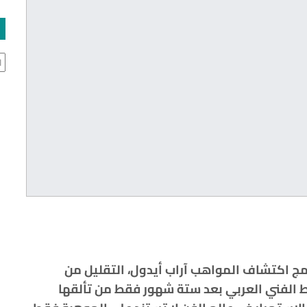
ال
ج اكتشاف المواهب آراب أيدول، التقليل من
ط الفني العربي بعد ستة شهور فقط من تألقها