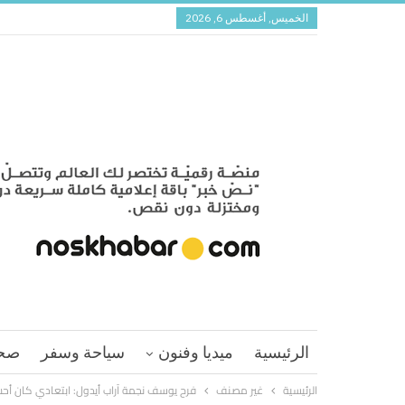
الخميس, أغسطس 6, 2026
الرئيسية
ميديا وفنون
سياحة وسفر
صح
الرئيسية
غير مصنف
فرح يوسف نجمة آراب أيدول: ابتعادي كان أ