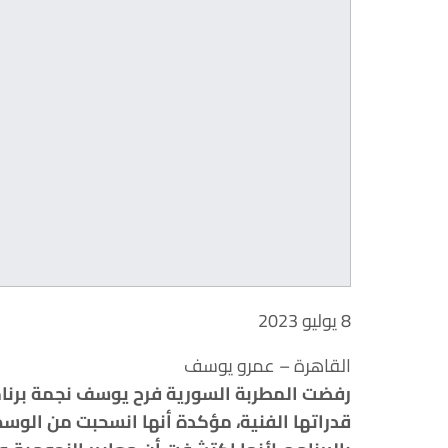
8 يوليو 2023
القاهرة – عمرو يوسف
رفضت المطربة السورية فرح يوسف نجمة برنام
قدراتها الفنية، مؤكدة أنها انسحبت من الوس