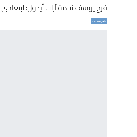
فرح يوسف نجمة آراب أيدول: ابتعادي
غير مصنف